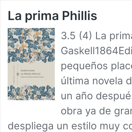
La prima Phillis
3.5 (4) La prim
Gaskell1864Edi
pequeños place
última novela d
un año después
obra ya de gra
despliega un estilo muy 