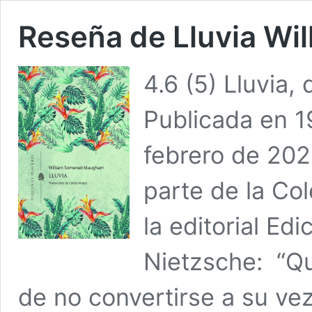
Reseña de Lluvia W
4.6 (5) Lluvia
Publicada en 1
febrero de 202
parte de la Co
la editorial Edi
Nietzsche: “Qu
de no convertirse a su v