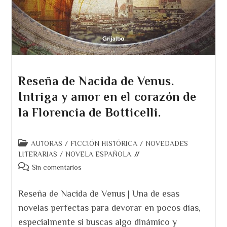
Reseña de Nacida de Venus.
Intriga y amor en el corazón de
la Florencia de Botticelli.
Categoría
AUTORAS
/
FICCIÓN HISTÓRICA
/
NOVEDADES
de
LITERARIAS
/
NOVELA ESPAÑOLA
la
Comentarios
Sin comentarios
entrada:
de
la
Reseña de Nacida de Venus | Una de esas
entrada:
novelas perfectas para devorar en pocos días,
especialmente si buscas algo dinámico y