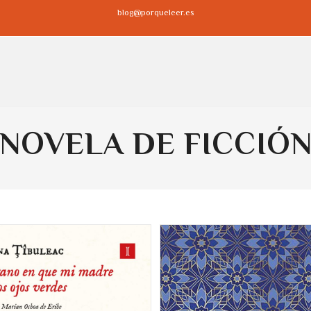
blog@porqueleer.es
NOVELA DE FICCIÓ