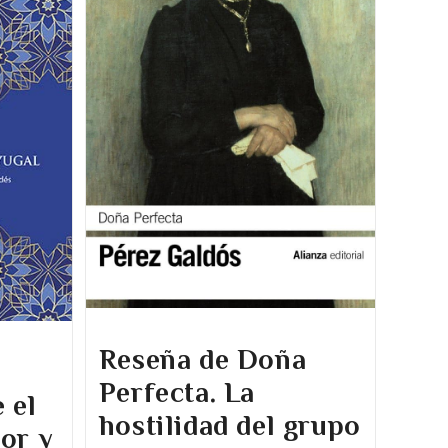
Reseña de Doña
Perfecta. La
 el
hostilidad del grupo
or y