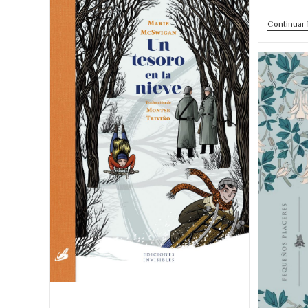
1860
Continuar