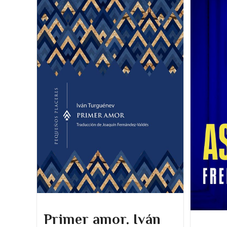
Crimen
Y
Castigo
Primer amor. Iván