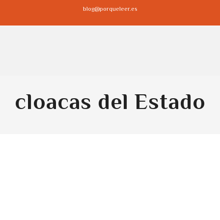
blog@porqueleer.es
cloacas del Estado