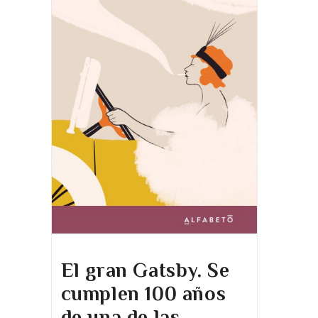
El gran Gatsby. Se
cumplen 100 años
de una de las