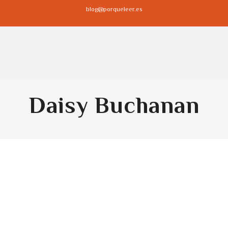
blog@porqueleer.es
Daisy Buchanan