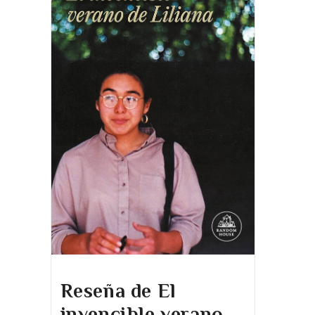
Reseña de El
invencible verano