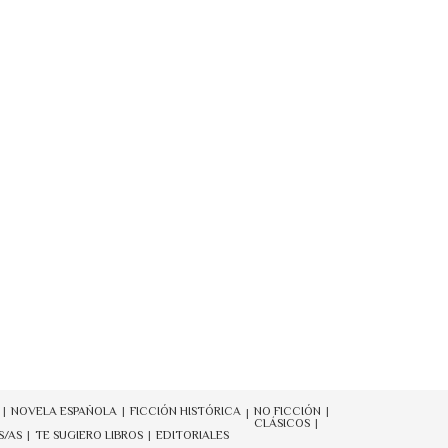
NOVELA ESPAÑOLA
FICCIÓN HISTÓRICA
NO FICCIÓN
CLÁSICOS
S/AS
TE SUGIERO LIBROS
EDITORIALES