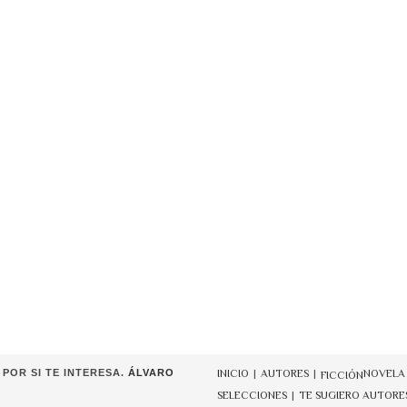
POR SI TE INTERESA.
ÁLVARO
INICIO
AUTORES
NOVELA
FICCIÓN
SELECCIONES
TE SUGIERO AUTORE