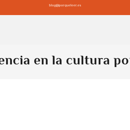
blog@porqueleer.es
encia en la cultura p