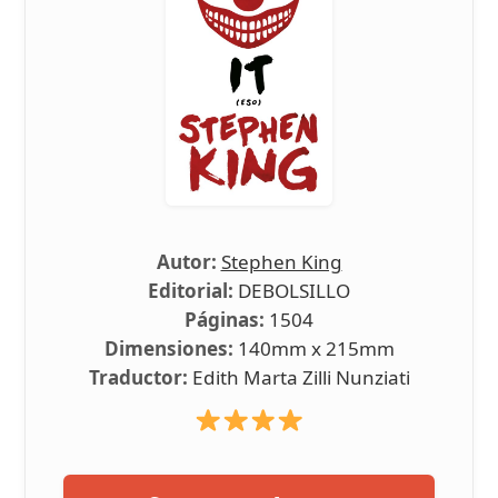
Autor:
Stephen King
Editorial:
DEBOLSILLO
Páginas:
1504
Dimensiones:
140mm x 215mm
Traductor:
Edith Marta Zilli Nunziati