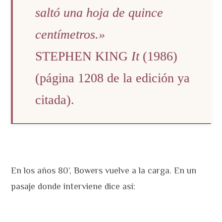
saltó una hoja de quince
centímetros.»
STEPHEN KING
It
(1986)
(página 1208 de la edición ya
citada).
En los años 80’, Bowers vuelve a la carga. En un
pasaje donde interviene dice así: