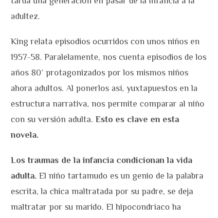
tarda una generación en pasar de la infancia a la
adultez.
King relata episodios ocurridos con unos niños en
1957-58. Paralelamente, nos cuenta episodios de los
años 80’ protagonizados por los mismos niños
ahora adultos. Al ponerlos así, yuxtapuestos en la
estructura narrativa, nos permite comparar al niño
con su versión adulta.
Esto es clave en esta
novela.
Los traumas de la infancia condicionan la vida
adulta.
El niño tartamudo es un genio de la palabra
escrita, la chica maltratada por su padre, se deja
maltratar por su marido. El hipocondríaco ha