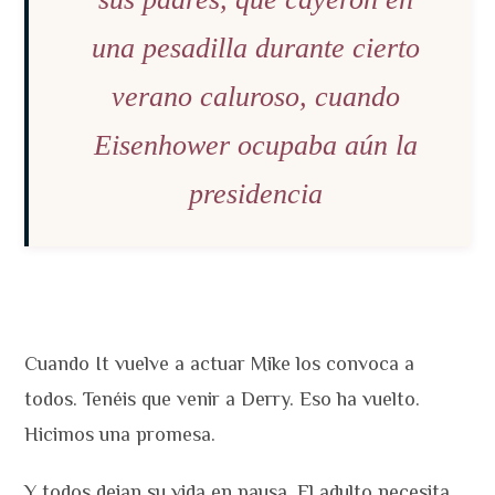
una pesadilla durante cierto
verano caluroso, cuando
Eisenhower ocupaba aún la
presidencia
Cuando It vuelve a actuar Mike los convoca a
todos. Tenéis que venir a Derry. Eso ha vuelto.
Hicimos una promesa.
Y todos dejan su vida en pausa. El adulto necesita