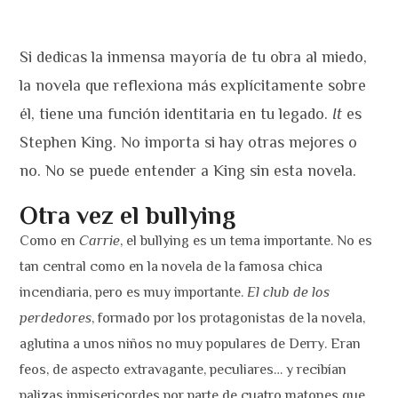
Si dedicas la inmensa mayoría de tu obra al miedo,
la novela que reflexiona más explícitamente sobre
él, tiene una función identitaria en tu legado.
It
es
Stephen King. No importa si hay otras mejores o
no. No se puede entender a King sin esta novela.
Otra vez el bullying
Como en
Carrie
, el bullying es un tema importante. No es
tan central como en la novela de la famosa chica
incendiaria, pero es muy importante.
El club de los
perdedores
, formado por los protagonistas de la novela,
aglutina a unos niños no muy populares de Derry. Eran
feos, de aspecto extravagante, peculiares… y recibían
palizas inmisericordes por parte de cuatro matones que