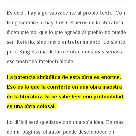
Es decir, hay algo subyacente al propio texto. Con
King siempre lo hay. Los Cerberos de la literatura
dicen que no, que lo que agrada al pueblo no puede
ser literario, sino mero entretenimiento. Lo siento,
pero King es una de las refutaciones más serias a
ese postureo intelectualoide.
La potencia simbólica de esta obra es enorme.
Eso es lo que la convierte en una obra maestra
de la literatura. Si se sabe leer con profundidad,
es una obra colosal.
Lo difícil será quedarse con una sola idea. En más
de mil páginas, el autor puede desembocar en