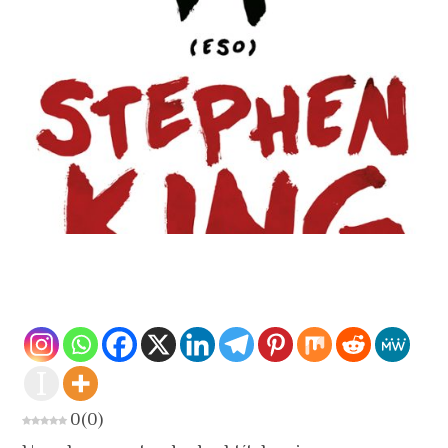
0
(
0
)