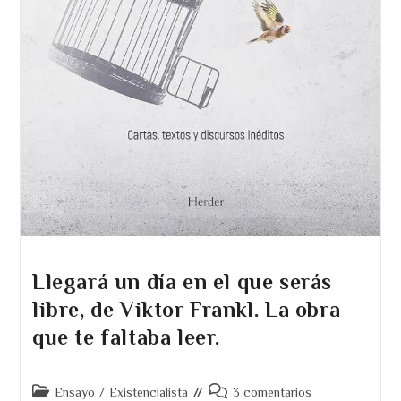
Llegará un día en el que serás
libre, de Viktor Frankl. La obra
que te faltaba leer.
Categoría
Comentarios
Ensayo
/
Existencialista
3 comentarios