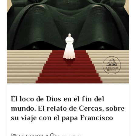
El loco de Dios en el fin del
mundo. El relato de Cercas, sobre
su viaje con el papa Francisco
Categoría
Comentarios