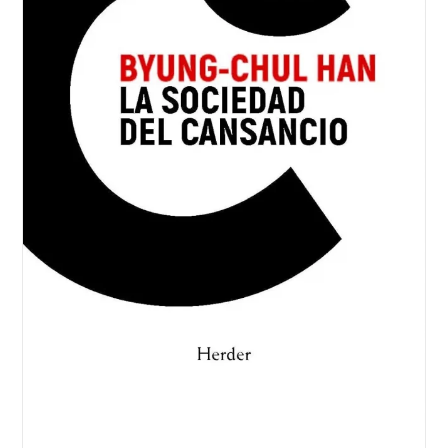
El
Papa
Francisco