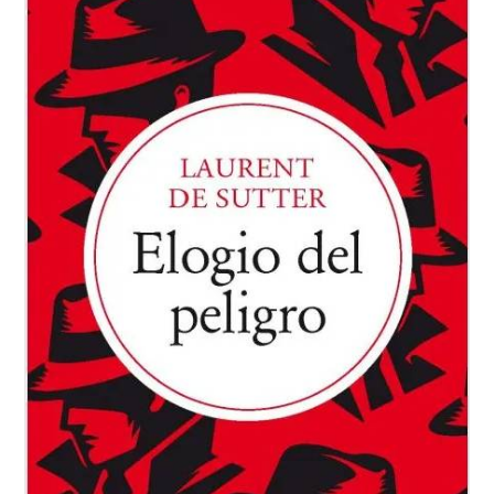
Contra
La
Sociedad
Del
Rendimiento.