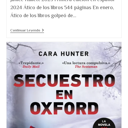
2024 Ático de los libros 544 páginas En enero,
Ático de los libros golpeó de…
El
Continuar Leyendo
Misterioso
Caso
De
Los
Ángeles
De
Alperton