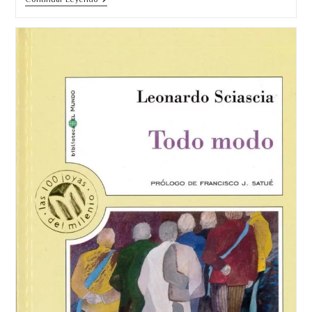
Jamás.
Imposible
Parar
De
Leer.