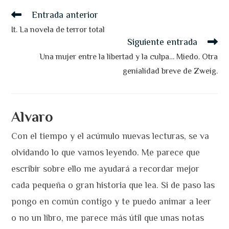
Leer
Entrada anterior
más
artículos
It. La novela de terror total
Siguiente entrada
Una mujer entre la libertad y la culpa… Miedo. Otra
genialidad breve de Zweig.
Alvaro
Con el tiempo y el acúmulo nuevas lecturas, se va
olvidando lo que vamos leyendo. Me parece que
escribir sobre ello me ayudará a recordar mejor
cada pequeña o gran historia que lea. Si de paso las
pongo en común contigo y te puedo animar a leer
o no un libro, me parece más útil que unas notas