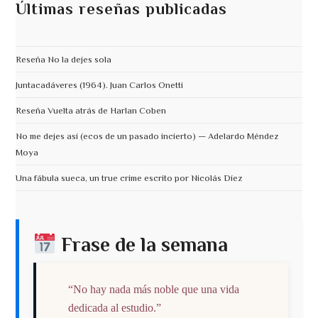
Últimas reseñas publicadas
Reseña No la dejes sola
Juntacadáveres (1964). Juan Carlos Onetti
Reseña Vuelta atrás de Harlan Coben
No me dejes así (ecos de un pasado incierto) — Adelardo Méndez
Moya
Una fábula sueca, un true crime escrito por Nicolás Díez
Frase de la semana
“No hay nada más noble que una vida
dedicada al estudio.”