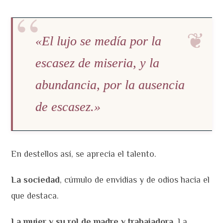
«El lujo se medía por la
escasez de miseria, y la
abundancia, por la ausencia
de escasez.»
En destellos así, se aprecia el talento.
La sociedad
, cúmulo de envidias y de odios hacia el
que destaca.
La mujer y su rol de madre y trabajadora
. La