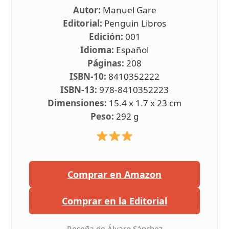
Autor:
Manuel Gare
Editorial:
Penguin Libros
Edición:
001
Idioma:
Español
Páginas:
208
ISBN-10:
8410352222
ISBN-13:
978-8410352223
Dimensiones:
15.4 x 1.7 x 23 cm
Peso:
292 g
Comprar en Amazon
Comprar en la Editorial
Reseña de Álvaro Sánchez