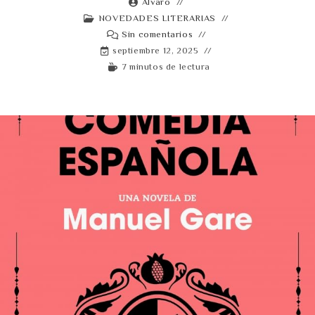
Alvaro
NOVEDADES LITERARIAS
Sin comentarios
septiembre 12, 2025
7 minutos de lectura