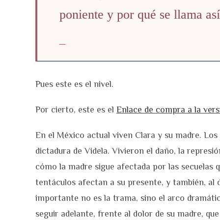
poniente y por qué se llama as
Pues este es el nivel.
Por cierto, este es el
Enlace de compra a la vers
En el México actual viven Clara y su madre. Los 
dictadura de Videla. Vivieron el daño, la represi
cómo la madre sigue afectada por las secuelas 
tentáculos afectan a su presente, y también, al d
importante no es la trama, sino el arco dramáti
seguir adelante, frente al dolor de su madre, qu