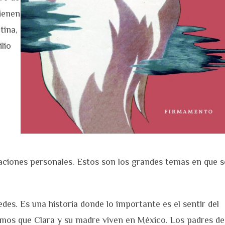
Tienen
tina,
lio
elaciones personales. Estos son los grandes temas en que s
des. Es una historia donde lo importante es el sentir del
gamos que Clara y su madre viven en México. Los padres de