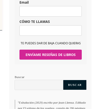
Email
CÓMO TE LLAMAS
TE PUEDES DAR DE BAJA CUANDO QUIERAS
ENVÍAME RESEÑAS DE LIBROS
Buscar
BUSCAR
“Exhalación (2021) escrito por Joan Llensa. Editado
por El sótano de los sueños, consta de 216 páginas