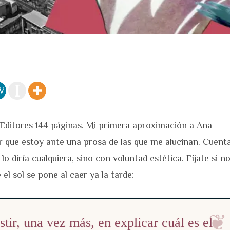
ditores 144 páginas. Mi primera aproximación a Ana
r que estoy ante una prosa de las que me alucinan. Cuent
o diría cualquiera, sino con voluntad estética. Fíjate si no
l sol se pone al caer ya la tarde:
tir, una vez más, en explicar cuál es el