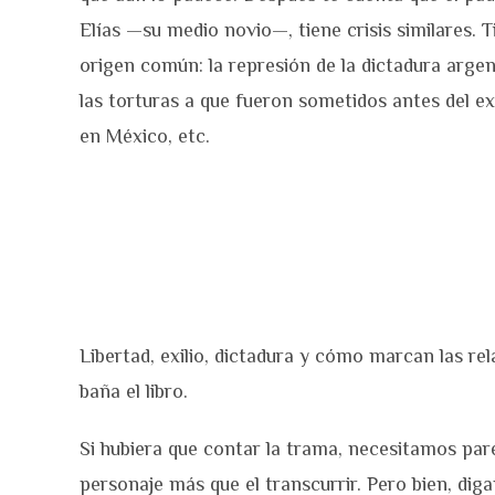
Elías —su medio novio—, tiene crisis similares. 
origen común: la represión de la dictadura argen
las torturas a que fueron sometidos antes del exi
en México, etc.
Libertad, exilio, dictadura y cómo marcan las r
baña el libro.
Si hubiera que contar la trama, necesitamos pare
personaje más que el transcurrir. Pero bien, di