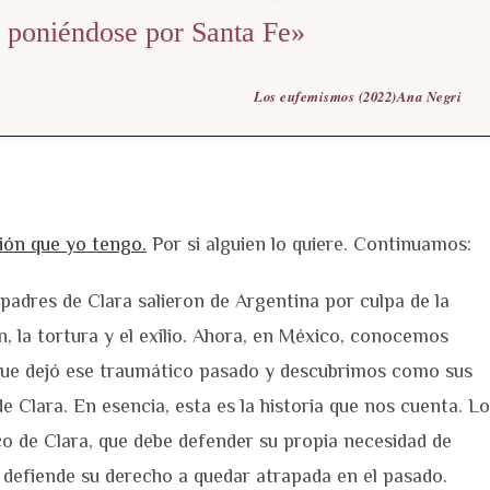
í poniéndose por Santa Fe»
Los eufemismos (2022)Ana Negri
ión que yo tengo.
Por si alguien lo quiere. Continuamos:
padres de Clara salieron de Argentina por culpa de la
ón, la tortura y el exilio. Ahora, en México, conocemos
que dejó ese traumático pasado y descubrimos como sus
e Clara. En esencia, esta es la historia que nos cuenta. Lo
co de Clara, que debe defender su propia necesidad de
e defiende su derecho a quedar atrapada en el pasado.