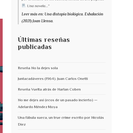
Una novela...”
Leer más en: Una distopía biológica. Exhalación
(2021) Joan Llensa.
Últimas reseñas
publicadas
Reseña No la dejes sola
Juntacadáveres (1964). Juan Carlos Onetti
Reseña Vuelta atrás de Harlan Coben
No me dejes así (ecos de un pasado incierto) —
Adelardo Méndez Moya
Una fábula sueca, un true crime escrito por Nicolás
Díez