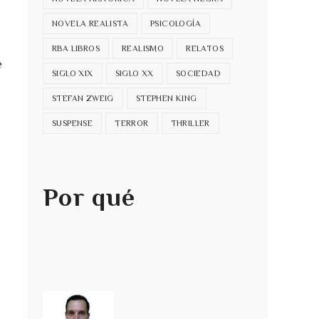
NOVELA REALISTA
PSICOLOGÍA
RBA LIBROS
REALISMO
RELATOS
e
SIGLO XIX
SIGLO XX
SOCIEDAD
STEFAN ZWEIG
STEPHEN KING
SUSPENSE
TERROR
THRILLER
Por qué