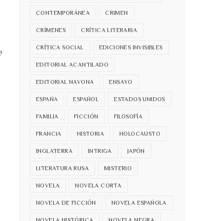
CONTEMPORÁNEA
CRIMEN
CRÍMENES
CRÍTICA LITERARIA
CRÍTICA SOCIAL
EDICIONES INVISIBLES
e
EDITORIAL ACANTILADO
.
EDITORIAL NAVONA
ENSAYO
ESPAÑA
ESPAÑOL
ESTADOS UNIDOS
FAMILIA
FICCIÓN
FILOSOFÍA
FRANCIA
HISTORIA
HOLOCAUSTO
INGLATERRA
INTRIGA
JAPÓN
LITERATURA RUSA
MISTERIO
NOVELA
NOVELA CORTA
NOVELA DE FICCIÓN
NOVELA ESPAÑOLA
NOVELA HISTÓRICA
NOVELA NEGRA