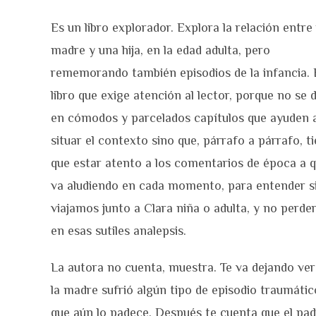
Es un libro explorador. Explora la relación entre
madre y una hija, en la edad adulta, pero
rememorando también episodios de la infancia. 
libro que exige atención al lector, porque no se d
en cómodos y parcelados capítulos que ayuden 
situar el contexto sino que, párrafo a párrafo, t
que estar atento a los comentarios de época a 
va aludiendo en cada momento, para entender s
viajamos junto a Clara niña o adulta, y no perde
en esas sutiles analepsis.
La autora no cuenta, muestra. Te va dejando ver
la madre sufrió algún tipo de episodio traumátic
que aún lo padece. Después te cuenta que el pad