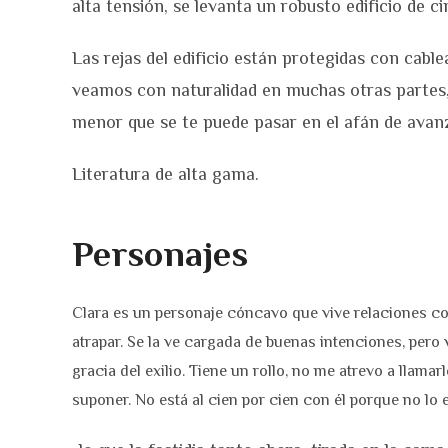
alta tensión, se levanta un robusto edificio de c
Las rejas del edificio están protegidas con cable
veamos con naturalidad en muchas otras partes, p
menor que se te puede pasar en el afán de avanza
Literatura de alta gama.
Personajes
Clara es un personaje cóncavo que vive relaciones co
atrapar. Se la ve cargada de buenas intenciones, pero
gracia del exilio. Tiene un rollo, no me atrevo a llamar
suponer. No está al cien por cien con él porque no lo 