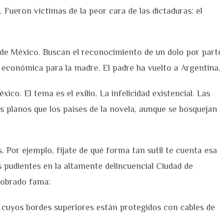
. Fueron víctimas de la peor cara de las dictaduras: el
sde México. Buscan el reconocimiento de un dolo por part
conómica para la madre. El padre ha vuelto a Argentina
ico. El tema es el exilio. La infelicidad existencial. Las
s planos que los países de la novela, aunque se bosquejan
 Por ejemplo, fíjate de qué forma tan sutil te cuenta esa
s pudientes en la altamente delincuencial Ciudad de
cobrado fama:
 cuyos bordes superiores están protegidos con cables de