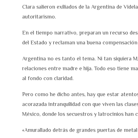
Clara salieron exiliados de la Argentina de Videla
autoritarismo.
En el tiempo narrativo, preparan un recurso de
del Estado y reclaman una buena compensación e
Argentina no es tanto el tema. Ni tan siquiera Méx
relaciones entre madre e hija. Todo eso tiene ma
al fondo con claridad.
Pero como he dicho antes, hay que estar atentos.
acorazada intranquilidad con que viven las clase
México, donde los secuestros y latrocinios han 
«Amurallado detrás de grandes puertas de metal