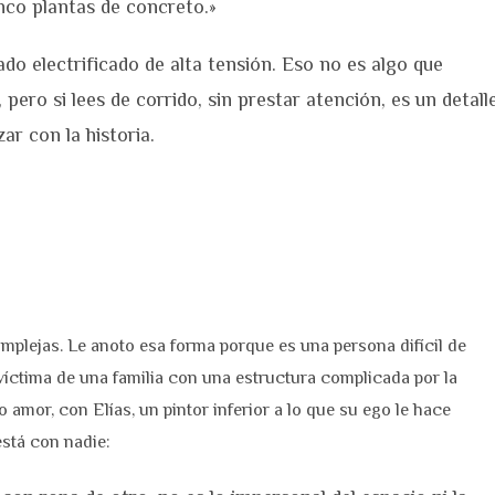
inco plantas de concreto.»
ado electrificado de alta tensión. Eso no es algo que
ero si lees de corrido, sin prestar atención, es un detall
r con la historia.
mplejas. Le anoto esa forma porque es una persona difícil de
 víctima de una familia con una estructura complicada por la
lo amor, con Elías, un pintor inferior a lo que su ego le hace
está con nadie: