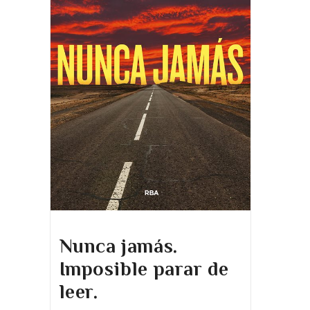
Nunca jamás.
Imposible parar de
leer.