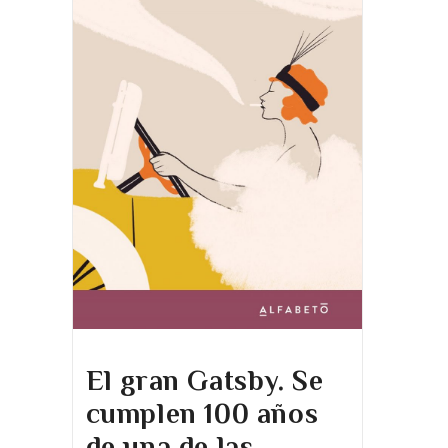
El gran Gatsby. Se
cumplen 100 años
de una de las