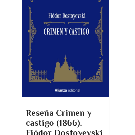
Reseña Crimen y
castigo (1866).
Fiódor Dostoyevski