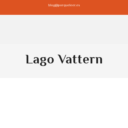
blog@porqueleer.es
Lago Vattern