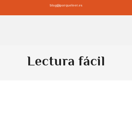
blog@porqueleer.es
Lectura fácil