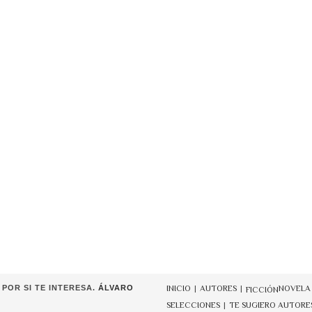
POR SI TE INTERESA.
ÁLVARO
INICIO
AUTORES
NOVELA
FICCIÓN
SELECCIONES
TE SUGIERO AUTORE