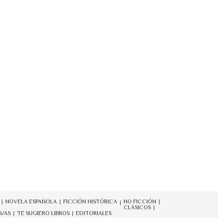
NOVELA ESPAÑOLA
FICCIÓN HISTÓRICA
NO FICCIÓN
CLÁSICOS
S/AS
TE SUGIERO LIBROS
EDITORIALES