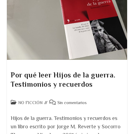
Por qué leer Hijos de la guerra.
Testimonios y recuerdos
Categoría
Comentarios
NO FICCIÓN
Sin comentarios
de
de
la
la
Hijos de la guerra. Testimonios y recuerdos es
entrada:
entrada:
un libro escrito por Jorge M. Reverte y Socorro