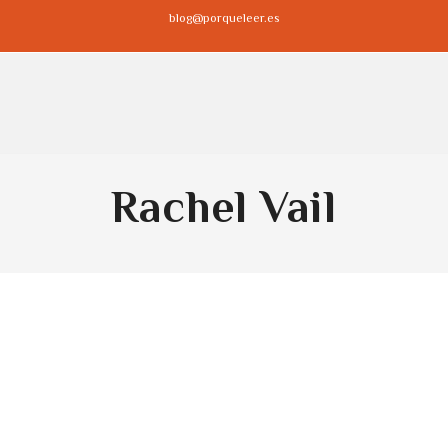
blog@porqueleer.es
Rachel Vail