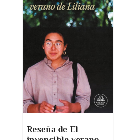
Reseña de El
invencible verano