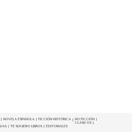
NOVELA ESPAÑOLA
FICCIÓN HISTÓRICA
NO FICCIÓN
CLÁSICOS
S/AS
TE SUGIERO LIBROS
EDITORIALES