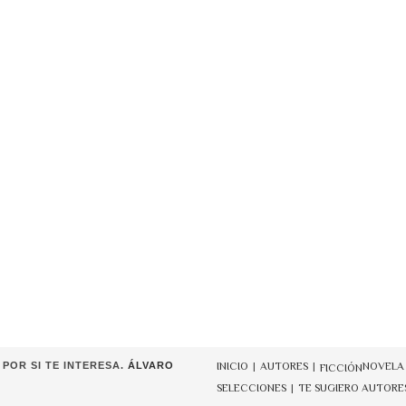
POR SI TE INTERESA.
ÁLVARO
INICIO
AUTORES
NOVELA
FICCIÓN
SELECCIONES
TE SUGIERO AUTORE