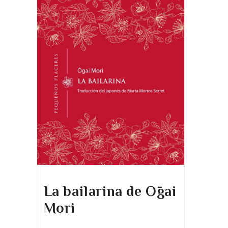
La bailarina de Ōgai
Mori