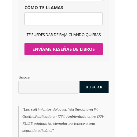
CÓMO TE LLAMAS
TE PUEDES DAR DE BAJA CUANDO QUIERAS
ENVÍAME RESEÑAS DE LIBROS
Buscar
BUSCAR
“Los sufrimientos del joven WertherJohann W.
Goethe.Publicada en 1774. Ambientada entre 1771-
73.125 páginas Mi ejemplar pertenece a una
segunda edición...”