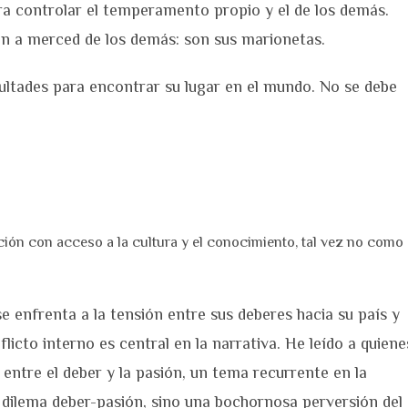
ra controlar el temperamento propio y el de los demás.
án a merced de los demás: son sus marionetas.
cultades para encontrar su lugar en el mundo. No se debe
ión con acceso a la cultura y el conocimiento, tal vez no como
e enfrenta a la tensión entre sus deberes hacia su país y
licto interno es central en la narrativa. He leído a quiene
 entre el deber y la pasión, un tema recurrente en la
n dilema deber-pasión, sino una bochornosa perversión del