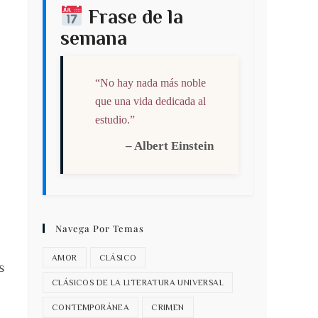
Frase de la
semana
“No hay nada más noble
que una vida dedicada al
estudio.”
– Albert Einstein
Navega Por Temas
AMOR
CLÁSICO
s
CLÁSICOS DE LA LITERATURA UNIVERSAL
CONTEMPORÁNEA
CRIMEN