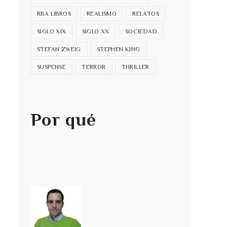
RBA LIBROS
REALISMO
RELATOS
SIGLO XIX
SIGLO XX
SOCIEDAD
STEFAN ZWEIG
STEPHEN KING
SUSPENSE
TERROR
THRILLER
Por qué