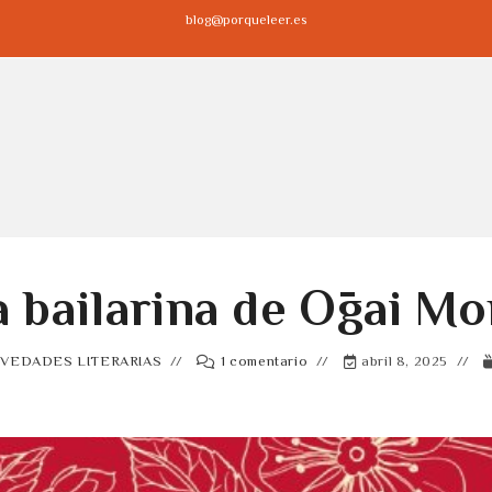
blog@porqueleer.es
a bailarina de Ōgai Mo
VEDADES LITERARIAS
1 comentario
abril 8, 2025