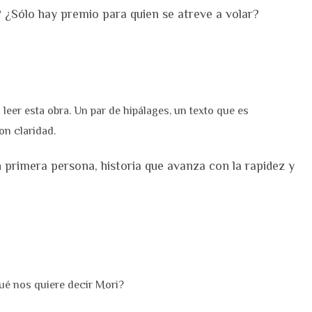
? ¿Sólo hay premio para quien se atreve a volar?
leer esta obra. Un par de hipálages, un texto que es
on claridad.
 primera persona, historia que avanza con la rapidez y
.
ué nos quiere decir Mori?