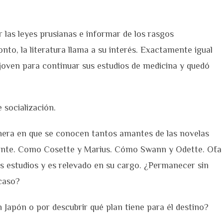
 las leyes prusianas e informar de los rasgos
nto, la literatura llama a su interés. Exactamente igual
 joven para continuar sus estudios de medicina y quedó
e socialización.
anera en que se conocen tantos amantes de las novelas
amente. Como Cosette y Marius. Cómo Swann y Odette. Ōta
us estudios y es relevado en su cargo. ¿Permanecer sin
caso?
 Japón o por descubrir qué plan tiene para él destino?