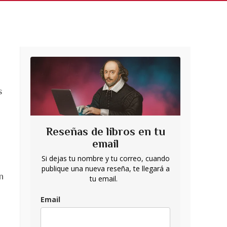
s
Reseñas de libros en tu
email
Si dejas tu nombre y tu correo, cuando
publique una nueva reseña, te llegará a
n
tu email.
Email