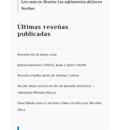
Leer más en: Reseña: Los sufrimientos del joven
Werther
Últimas reseñas
publicadas
Reseña No la dejes sola
Juntacadáveres (1964). Juan Carlos Onetti
Reseña Vuelta atrás de Harlan Coben
No me dejes así (ecos de un pasado incierto) —
Adelardo Méndez Moya
Una fábula sueca, un true crime escrito por Nicolás
Díez