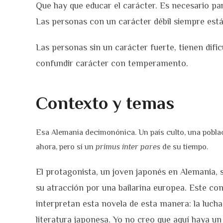
Que hay que educar el carácter. Es necesario pa
Las personas con un carácter débil siempre est
Las personas sin un carácter fuerte, tienen difi
confundir carácter con temperamento.
Contexto y temas
Esa Alemania decimonónica. Un país culto, una poblac
ahora, pero sí un
primus ínter pares
de su tiempo.
El protagonista, un joven japonés en Alemania, s
su atracción por una bailarina europea. Este conf
interpretan esta novela de esta manera: la lucha
literatura japonesa. Yo no creo que aquí haya u