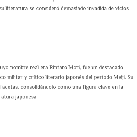
su literatura se consideró demasiado invadida de vicios
cuyo nombre real era Rintarō Mori, fue un destacado
co militar y crítico literario japonés del período Meiji. Su
 facetas, consolidándolo como una figura clave en la
ratura japonesa.