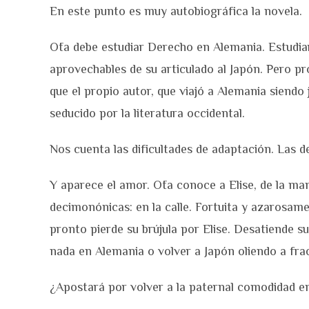
En este punto es muy autobiográfica la novela.
Ōta debe estudiar Derecho en Alemania. Estudiar
aprovechables de su articulado al Japón. Pero pro
que el propio autor, que viajó a Alemania siendo
seducido por la literatura occidental.
Nos cuenta las dificultades de adaptación. Las d
Y aparece el amor. Ōta conoce a Elise, de la m
decimonónicas: en la calle. Fortuita y azaros
pronto pierde su brújula por Elise. Desatiende s
nada en Alemania o volver a Japón oliendo a fra
¿Apostará por volver a la paternal comodidad en