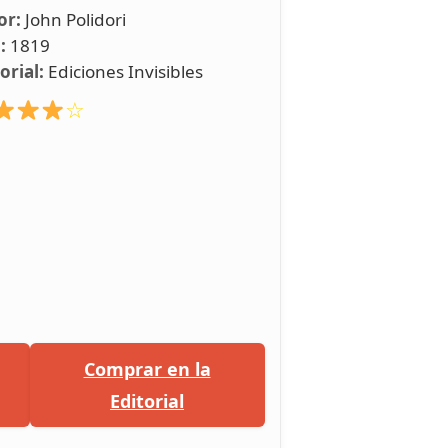
or:
John Polidori
:
1819
orial:
Ediciones Invisibles
☆
Comprar en la
Editorial