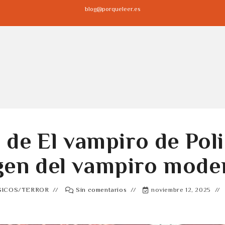
blog@porqueleer.es
de El vampiro de Poli
gen del vampiro mode
SICOS
/
TERROR
Sin comentarios
noviembre 12, 2025