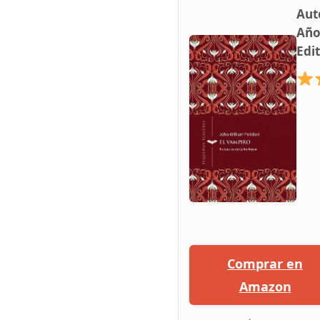
Aut
Año
Edit
Comprar en
Amazon