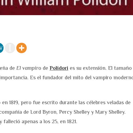
seña de
El vampir
o de
Polidori
es su extensión. El tamaño
 importancia. Es el fundador del mito del vampiro modern
 en 1819, pero fue escrito durante las célebres veladas de
 en compañía de Lord Byron, Percy Shelley y Mary Shelley.
 falleció apenas a los 25, en 1821.