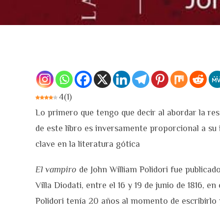
4
(
1
)
Lo primero que tengo que decir al abordar la re
de este libro es inversamente proporcional a su
clave en la literatura gótica
El vampiro
de John William Polidori fue publicado
Villa Diodati, entre el 16 y 19 de junio de 1816,
Polidori tenía 20 años al momento de escribirlo y