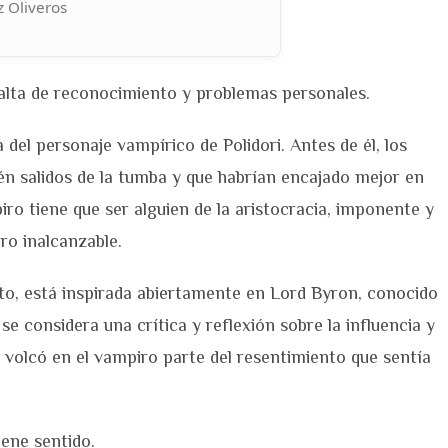
 Oliveros
falta de reconocimiento y problemas personales.
 del personaje vampírico de Polidori. Antes de él, los
én salidos de la tumba y que habrían encajado mejor en
ro tiene que ser alguien de la aristocracia, imponente y
pero inalcanzable.
ato, está inspirada abiertamente en Lord Byron, conocido
e considera una crítica y reflexión sobre la influencia y
 volcó en el vampiro parte del resentimiento que sentía
iene sentido.