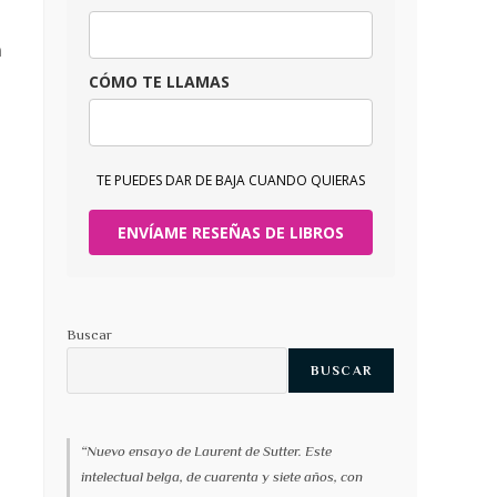
a
CÓMO TE LLAMAS
TE PUEDES DAR DE BAJA CUANDO QUIERAS
ENVÍAME RESEÑAS DE LIBROS
a
Buscar
BUSCAR
“Nuevo ensayo de Laurent de Sutter. Este
intelectual belga, de cuarenta y siete años, con