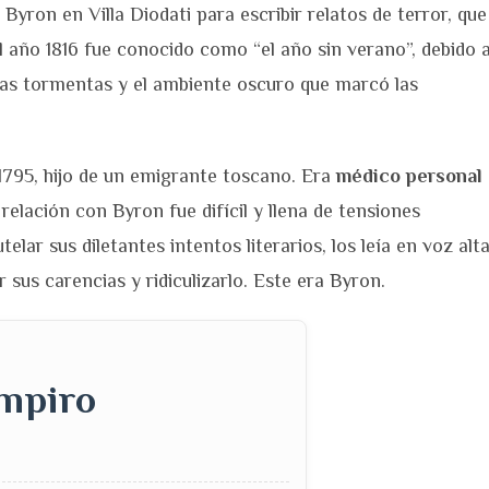
yron en Villa Diodati para escribir relatos de terror, que
 año 1816 fue conocido como “el año sin verano”, debido 
 las tormentas y el ambiente oscuro que marcó las
 1795, hijo de un emigrante toscano. Era
médico personal
relación con Byron fue difícil y llena de tensiones
elar sus diletantes intentos literarios, los leía en voz alt
 sus carencias y ridiculizarlo. Este era Byron.
ampiro