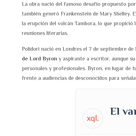
La obra nació del famoso desafío propuesto por B
también generó Frankenstein de Mary Shelley. El
la erupción del volcán Tambora, lo que propició
reuniones literarias.
Polidori nació en Londres el 7 de septiembre de
de Lord Byron
y aspirante a escritor, aunque su 
personales y profesionales. Byron, en lugar de tut
frente a audiencias de desconocidos para señalar
El v