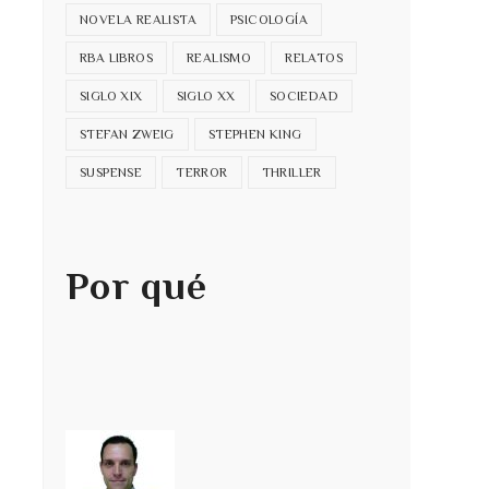
NOVELA REALISTA
PSICOLOGÍA
RBA LIBROS
REALISMO
RELATOS
SIGLO XIX
SIGLO XX
SOCIEDAD
STEFAN ZWEIG
STEPHEN KING
SUSPENSE
TERROR
THRILLER
Por qué