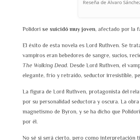
Reseña de Álvaro Sánchez
Polidori
se suicidó muy joven
, afectado por la 
El éxito de esta novela es Lord Ruthven. Se trata
vampiros eran bebedores de sangre, sucios, reci
The Walking Dead
. Desde Lord Ruthven, el vampi
elegante, frío y retraído, seductor irresistible, 
La figura de Lord Ruthven, protagonista del rel
por su personalidad seductora y oscura. La obra s
magnetismo de Byron, y se ha dicho que Polidori
por él.
No sé si será cierto, pero como interpretación t