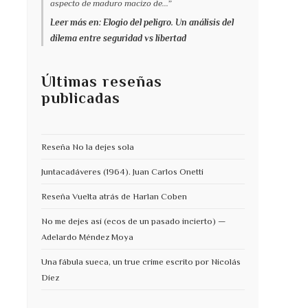
aspecto de maduro macizo de...”
Leer más en: Elogio del peligro. Un análisis del
dilema entre seguridad vs libertad
Últimas reseñas
publicadas
Reseña No la dejes sola
Juntacadáveres (1964). Juan Carlos Onetti
Reseña Vuelta atrás de Harlan Coben
No me dejes así (ecos de un pasado incierto) —
Adelardo Méndez Moya
Una fábula sueca, un true crime escrito por Nicolás
Díez