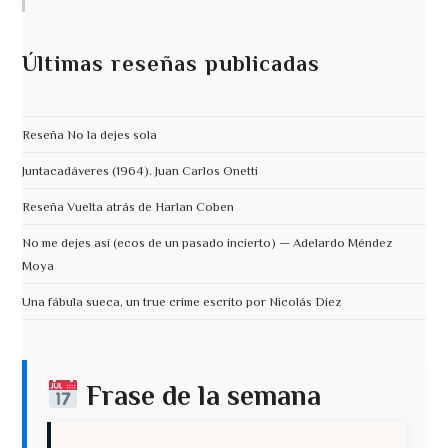
Últimas reseñas publicadas
Reseña No la dejes sola
Juntacadáveres (1964). Juan Carlos Onetti
Reseña Vuelta atrás de Harlan Coben
No me dejes así (ecos de un pasado incierto) — Adelardo Méndez
Moya
Una fábula sueca, un true crime escrito por Nicolás Díez
Frase de la semana