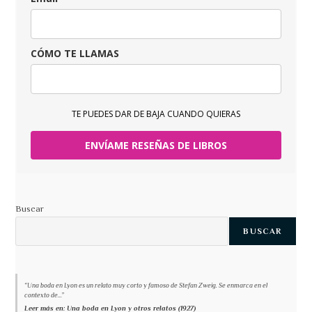
CÓMO TE LLAMAS
TE PUEDES DAR DE BAJA CUANDO QUIERAS
ENVÍAME RESEÑAS DE LIBROS
Buscar
BUSCAR
“Una boda en Lyon es un relato muy corto y famoso de Stefan Zweig. Se enmarca en el
contexto de...”
Leer más en: Una boda en Lyon y otros relatos (1927)