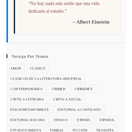
“No hay nada más noble que una vida
dedicada al estudio.”
– Albert Einstein
Navega Por Temas
AMOR
CLÁSICO
CLÁSICOS DE LA LITERATURA UNIVERSAL
CONTEMPORÁNEA
CRIMEN
CRÍMENES
CRÍTICA LITERARIA
CRÍTICA SOCIAL
EDICIONES INVISIBLES
EDITORIAL ACANTILADO
EDITORIAL NAVONA
ENSAYO
ESPAÑA
ESPAÑOL
ESTADOS UNIDOS
FAMILIA
FICCIÓN
FILOSOFÍA