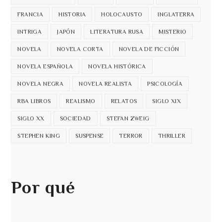
FRANCIA
HISTORIA
HOLOCAUSTO
INGLATERRA
INTRIGA
JAPÓN
LITERATURA RUSA
MISTERIO
NOVELA
NOVELA CORTA
NOVELA DE FICCIÓN
NOVELA ESPAÑOLA
NOVELA HISTÓRICA
NOVELA NEGRA
NOVELA REALISTA
PSICOLOGÍA
RBA LIBROS
REALISMO
RELATOS
SIGLO XIX
SIGLO XX
SOCIEDAD
STEFAN ZWEIG
STEPHEN KING
SUSPENSE
TERROR
THRILLER
Por qué