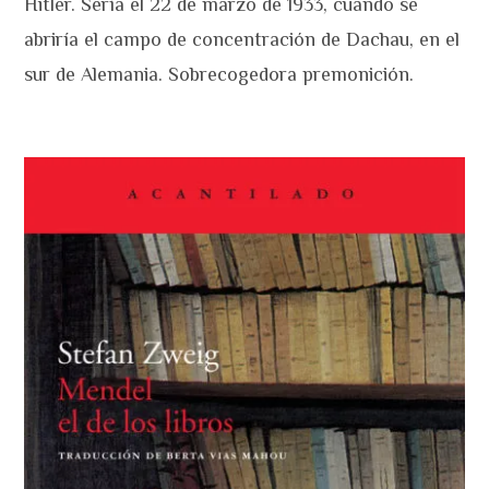
Hitler. Sería el 22 de marzo de 1933, cuando se
abriría el campo de concentración de Dachau, en el
sur de Alemania. Sobrecogedora premonición.