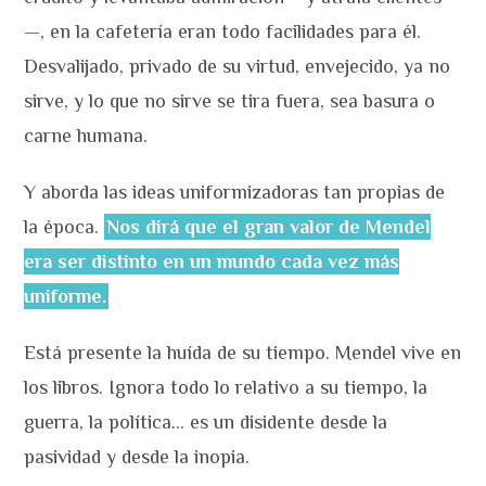
—, en la cafetería eran todo facilidades para él.
Desvalijado, privado de su virtud, envejecido, ya no
sirve, y lo que no sirve se tira fuera, sea basura o
carne humana.
Y aborda las ideas uniformizadoras tan propias de
la época.
Nos dirá que el gran valor de Mendel
era ser distinto en un mundo cada vez más
uniforme.
Está presente la huída de su tiempo. Mendel vive en
los libros. Ignora todo lo relativo a su tiempo, la
guerra, la política… es un disidente desde la
pasividad y desde la inopia.