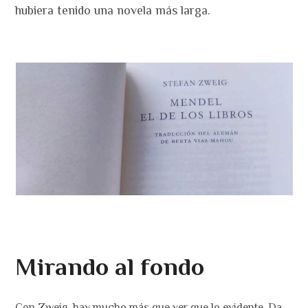
hubiera tenido una novela más larga.
Mirando al fondo
Con Zweig, hay mucho más que ver que lo evidente. Da