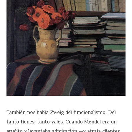
También nos habla Zweig del funcionalismo. Del
tanto tienes, tanto vales. Cuando Mendel era un
erudito y levantaba admiración —y atraía clientes