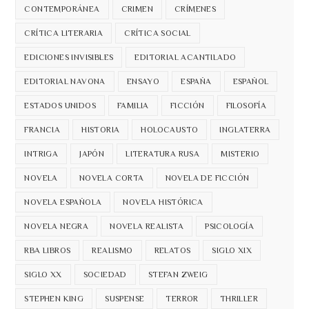
CONTEMPORÁNEA
CRIMEN
CRÍMENES
CRÍTICA LITERARIA
CRÍTICA SOCIAL
EDICIONES INVISIBLES
EDITORIAL ACANTILADO
EDITORIAL NAVONA
ENSAYO
ESPAÑA
ESPAÑOL
ESTADOS UNIDOS
FAMILIA
FICCIÓN
FILOSOFÍA
FRANCIA
HISTORIA
HOLOCAUSTO
INGLATERRA
INTRIGA
JAPÓN
LITERATURA RUSA
MISTERIO
NOVELA
NOVELA CORTA
NOVELA DE FICCIÓN
NOVELA ESPAÑOLA
NOVELA HISTÓRICA
NOVELA NEGRA
NOVELA REALISTA
PSICOLOGÍA
RBA LIBROS
REALISMO
RELATOS
SIGLO XIX
SIGLO XX
SOCIEDAD
STEFAN ZWEIG
STEPHEN KING
SUSPENSE
TERROR
THRILLER