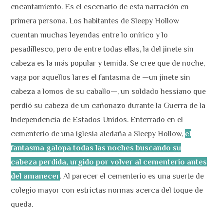
encantamiento. Es el escenario de esta narración en
primera persona. Los habitantes de Sleepy Hollow
cuentan muchas leyendas entre lo onírico y lo
pesadillesco, pero de entre todas ellas, la del jinete sin
cabeza es la más popular y temida. Se cree que de noche,
vaga por aquellos lares el fantasma de —un jinete sin
cabeza a lomos de su caballo—, un soldado hessiano que
perdió su cabeza de un cañonazo durante la Guerra de la
Independencia de Estados Unidos. Enterrado en el
cementerio de una iglesia aledaña a Sleepy Hollow,
el
fantasma galopa todas las noches buscando su
cabeza perdida, urgido por volver al cementerio antes
del amanecer
. Al parecer el cementerio es una suerte de
colegio mayor con estrictas normas acerca del toque de
queda.