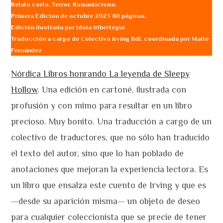
Relato corto. Terror. Romanticismo.
Primera Edición de octubre 2023 80 páginas.
Edición ilustrada por Idoia Iribertegui
Traducción a cargo de Colectivo Irving BdL coordinada por Maite
Fernández
Nórdica Libros honrando La leyenda de Sleepy
Hollow
. Una edición en cartoné, ilustrada con
profusión y con mimo para resultar en un libro
precioso. Muy bonito. Una traducción a cargo de un
colectivo de traductores, que no sólo han traducido
el texto del autor, sino que lo han poblado de
anotaciones que mejoran la experiencia lectora. Es
un libro que ensalza este cuento de Irving y que es
—desde su aparición misma— un objeto de deseo
para cualquier coleccionista que se precie de tener