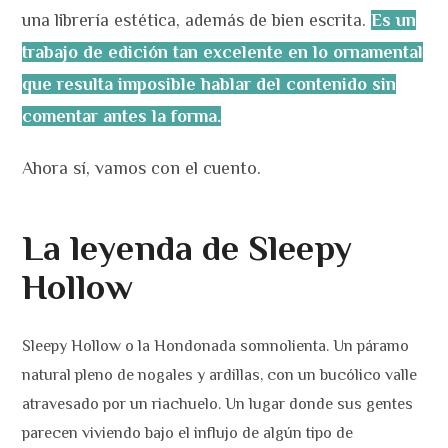
una librería estética, además de bien escrita.
Es un
trabajo de edición tan excelente en lo ornamental
que resulta imposible hablar del contenido sin
comentar antes la forma.
Ahora sí, vamos con el cuento.
La leyenda de Sleepy
Hollow
Sleepy Hollow o la Hondonada somnolienta. Un páramo
natural pleno de nogales y ardillas, con un bucólico valle
atravesado por un riachuelo. Un lugar donde sus gentes
parecen viviendo bajo el influjo de algún tipo de