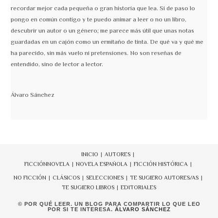
recordar mejor cada pequeña o gran historia que lea. Si de paso lo
pongo en común contigo y te puedo animar a leer o no un libro,
descubrir un autor o un género; me parece más útil que unas notas
guardadas en un cajón como un ermitaño de tinta. De qué va y qué me
ha parecido, sin más vuelo ni pretensiones. No son reseñas de
entendido, sino de lector a lector.
Álvaro Sánchez
INICIO
AUTORES
FICCIÓN
NOVELA
NOVELA ESPAÑOLA
FICCIÓN HISTÓRICA
NO FICCIÓN
CLÁSICOS
SELECCIONES
TE SUGIERO AUTORES/AS
TE SUGIERO LIBROS
EDITORIALES
© POR QUÉ LEER. UN BLOG PARA COMPARTIR LO QUE LEO
POR SI TE INTERESA.
ÁLVARO SÁNCHEZ