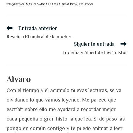
ETIQUETAS
:
MARIO VARGAS LLOSA
,
REALISTA
,
RELATOS
Leer
Entrada anterior
más
artículos
Reseña «El umbral de la noche»
Siguiente entrada
Lucerna y Albert de Lev Tolstoi
Alvaro
Con el tiempo y el acúmulo nuevas lecturas, se va
olvidando lo que vamos leyendo. Me parece que
escribir sobre ello me ayudará a recordar mejor
cada pequeña o gran historia que lea. Si de paso las
pongo en común contigo y te puedo animar a leer