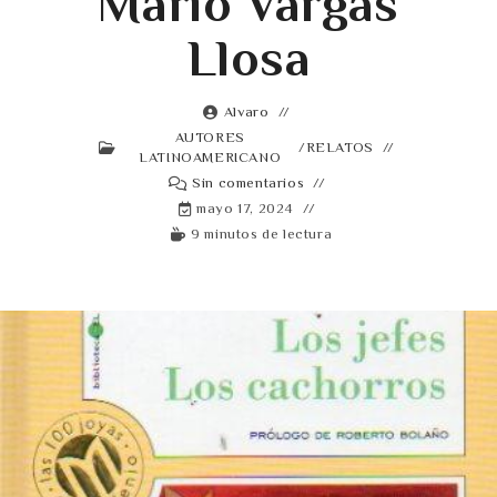
Mario Vargas
Llosa
Alvaro
AUTORES
/
RELATOS
LATINOAMERICANO
Sin comentarios
mayo 17, 2024
9 minutos de lectura