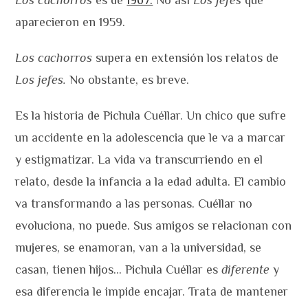
Los
cachorros
es de
1967.
No así
Los jefes
que
aparecieron en 1959.
Los cachorros
supera en extensión los relatos de
Los jefes.
No obstante, es breve.
Es la historia de Pichula Cuéllar. Un chico que sufre
un accidente en la adolescencia que le va a marcar
y estigmatizar. La vida va transcurriendo en el
relato, desde la infancia a la edad adulta. El cambio
va transformando a las personas. Cuéllar no
evoluciona, no puede. Sus amigos se relacionan con
mujeres, se enamoran, van a la universidad, se
casan, tienen hijos… Pichula Cuéllar es
diferente
y
esa diferencia le impide encajar. Trata de mantener