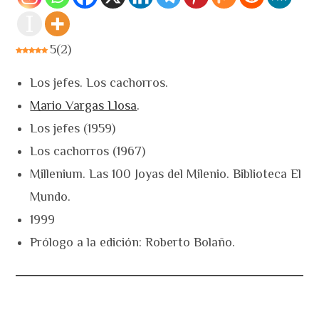
5
(
2
)
Los jefes. Los cachorros.
Mario Vargas Llosa
.
Los jefes (1959)
Los cachorros (1967)
Millenium. Las 100 Joyas del Milenio. Biblioteca El
Mundo.
1999
Prólogo a la edición: Roberto Bolaño.