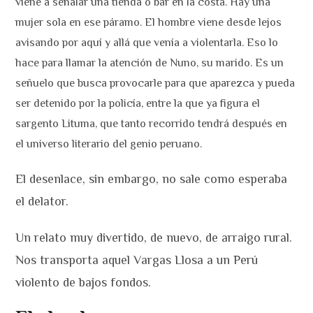
viene a señalar una tienda o bar en la costa. Hay una
mujer sola en ese páramo. El hombre viene desde lejos
avisando por aquí y allá que venía a violentarla. Eso lo
hace para llamar la atención de Nuno, su marido. Es un
señuelo que busca provocarle para que aparezca y pueda
ser detenido por la policía, entre la que ya figura el
sargento Lituma, que tanto recorrido tendrá después en
el universo literario del genio peruano.
El desenlace, sin embargo, no sale como esperaba
el delator.
Un relato muy divertido, de nuevo, de arraigo rural.
Nos transporta aquel Vargas Llosa a un Perú
violento de bajos fondos.