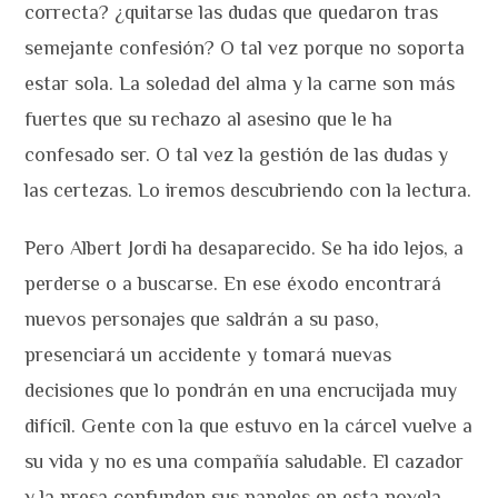
correcta? ¿quitarse las dudas que quedaron tras
semejante confesión? O tal vez porque no soporta
estar sola. La soledad del alma y la carne son más
fuertes que su rechazo al asesino que le ha
confesado ser. O tal vez la gestión de las dudas y
las certezas. Lo iremos descubriendo con la lectura.
Pero Albert Jordi ha desaparecido. Se ha ido lejos, a
perderse o a buscarse. En ese éxodo encontrará
nuevos personajes que saldrán a su paso,
presenciará un accidente y tomará nuevas
decisiones que lo pondrán en una encrucijada muy
difícil. Gente con la que estuvo en la cárcel vuelve a
su vida y no es una compañía saludable. El cazador
y la presa confunden sus papeles en esta novela