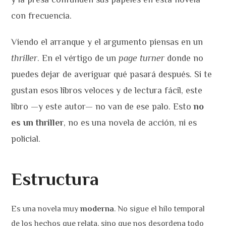
con frecuencia.
Viendo el arranque y el argumento piensas en un
thriller
. En el vértigo de un
page turner
donde no
puedes dejar de averiguar qué pasará después. Si te
gustan esos libros veloces y de lectura fácil, este
libro —y este autor— no van de ese palo. Esto
no
es un thriller
, no es una novela de acción, ni es
policial.
Estructura
Es una novela muy
moderna
. No sigue el hilo temporal
de los hechos que relata, sino que nos desordena todo