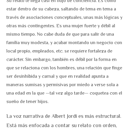
Su relato te llega casi en flujo de conciencia. Es como
estar dentro de su cabeza, saltando de tema en tema a
través de asociaciones conceptuales, unas más lógicas y
otras más contingentes. Es una mujer fuerte y débil al
mismo tiempo. No cabe duda de que para salir de una
familia muy modesta, y acabar montando un negocio con
local propio, empleados, etc. se requiere fortaleza de
carácter. Sin embargo, también es débil por la forma en
que se relaciona con los hombres, una relación que finge
ser desinhibida y carnal y que en realidad apunta a
maneras sumisas y permisivas por miedo a verse sola a
una edad en la que —tal vez algo tarde— coquetea con el
sueño de tener hijos.
La voz narrativa de Albert Jordi es más estructural.
Está más enfocada a contar su relato con orden,