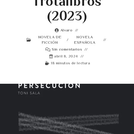
Trotalibros
(2023)
Alvaro
NOVELA DE
NOVELA
/
FICCIÓN
ESPAÑOLA
Sin comentarios
abril 8, 2024
18 minutos de lectura