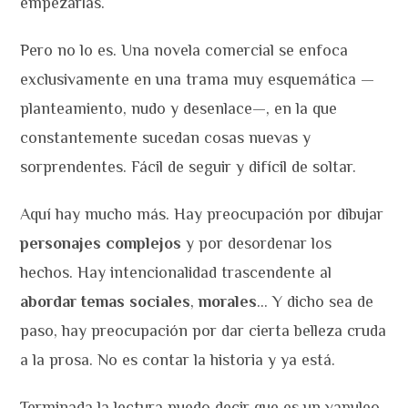
empezarlas.
Pero no lo es. Una novela comercial se enfoca
exclusivamente en una trama muy esquemática —
planteamiento, nudo y desenlace—, en la que
constantemente sucedan cosas nuevas y
sorprendentes. Fácil de seguir y difícil de soltar.
Aquí hay mucho más. Hay preocupación por dibujar
personajes complejos
y por desordenar los
hechos. Hay intencionalidad trascendente al
abordar temas sociales
,
morales
… Y dicho sea de
paso, hay preocupación por dar cierta belleza cruda
a la prosa. No es contar la historia y ya está.
Terminada la lectura puedo decir que es un vapuleo.