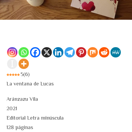
5
(
6
)
La ventana de Lucas
Aránzazu Vila
2021
Editorial Letra minúscula
128 páginas