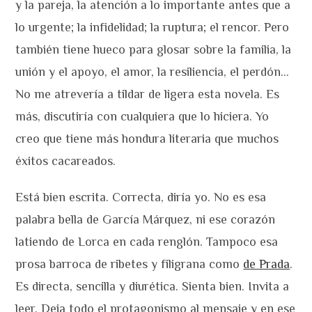
y la pareja, la atención a lo importante antes que a
lo urgente; la infidelidad; la ruptura; el rencor. Pero
también tiene hueco para glosar sobre la familia, la
unión y el apoyo, el amor, la resiliencia, el perdón…
No me atrevería a tildar de ligera esta novela. Es
más, discutiría con cualquiera que lo hiciera. Yo
creo que tiene más hondura literaria que muchos
éxitos cacareados.
Está bien escrita. Correcta, diría yo. No es esa
palabra bella de García Márquez, ni ese corazón
latiendo de Lorca en cada renglón. Tampoco esa
prosa barroca de ribetes y filigrana como
de Prada
.
Es directa, sencilla y diurética. Sienta bien. Invita a
leer. Deja todo el protagonismo al mensaje y en ese