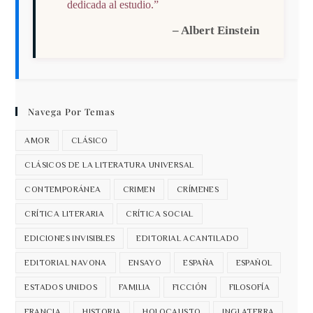
dedicada al estudio.”
– Albert Einstein
Navega Por Temas
AMOR
CLÁSICO
CLÁSICOS DE LA LITERATURA UNIVERSAL
CONTEMPORÁNEA
CRIMEN
CRÍMENES
CRÍTICA LITERARIA
CRÍTICA SOCIAL
EDICIONES INVISIBLES
EDITORIAL ACANTILADO
EDITORIAL NAVONA
ENSAYO
ESPAÑA
ESPAÑOL
ESTADOS UNIDOS
FAMILIA
FICCIÓN
FILOSOFÍA
FRANCIA
HISTORIA
HOLOCAUSTO
INGLATERRA