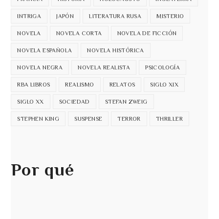
INTRIGA
JAPÓN
LITERATURA RUSA
MISTERIO
NOVELA
NOVELA CORTA
NOVELA DE FICCIÓN
NOVELA ESPAÑOLA
NOVELA HISTÓRICA
NOVELA NEGRA
NOVELA REALISTA
PSICOLOGÍA
RBA LIBROS
REALISMO
RELATOS
SIGLO XIX
SIGLO XX
SOCIEDAD
STEFAN ZWEIG
STEPHEN KING
SUSPENSE
TERROR
THRILLER
Por qué