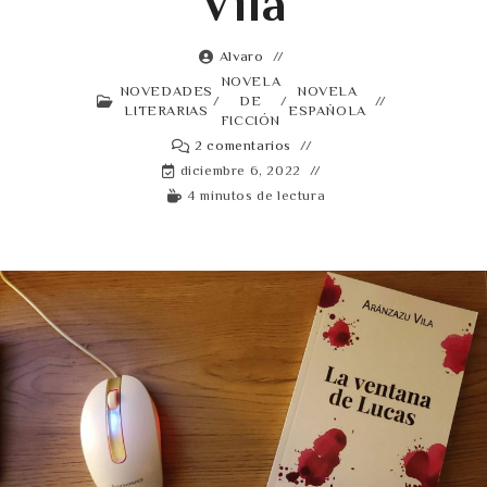
Vila
Alvaro
NOVELA
NOVEDADES
NOVELA
/
DE
/
LITERARIAS
ESPAÑOLA
FICCIÓN
2 comentarios
diciembre 6, 2022
4 minutos de lectura