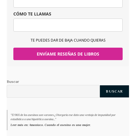
CÓMO TE LLAMAS
TE PUEDES DAR DE BAJA CUANDO QUIERAS
ENVÍAME RESEÑAS DE LIBROS
Buscar
BUSCAR
“El 96% de los asesinos son varones ¿Otorgaría ese dato una ventaja de impunidad por
estadística a una hipotética asesina...”
Leer más en: Amoniaco. Cuando el asesino es una mujer.