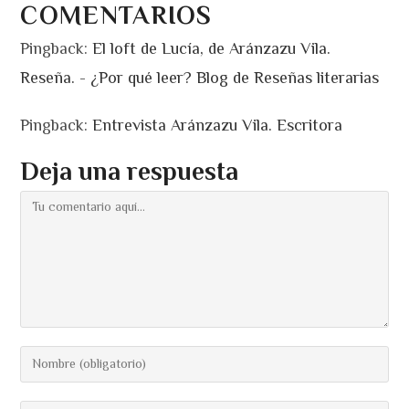
COMENTARIOS
Pingback:
El loft de Lucía, de Aránzazu Vila.
Reseña. - ¿Por qué leer? Blog de Reseñas literarias
Pingback:
Entrevista Aránzazu Vila. Escritora
Deja una respuesta
Comentario
Introduce
tu
nombre