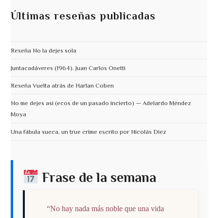
Últimas reseñas publicadas
Reseña No la dejes sola
Juntacadáveres (1964). Juan Carlos Onetti
Reseña Vuelta atrás de Harlan Coben
No me dejes así (ecos de un pasado incierto) — Adelardo Méndez
Moya
Una fábula sueca, un true crime escrito por Nicolás Díez
Frase de la semana
“No hay nada más noble que una vida