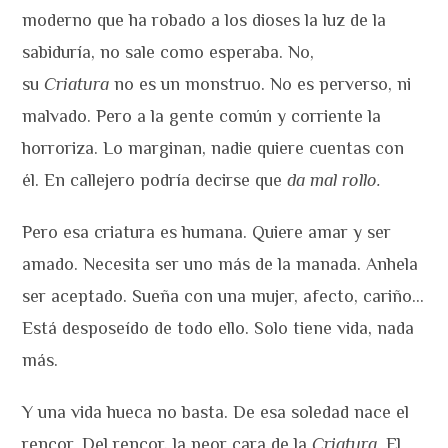
moderno que ha robado a los dioses la luz de la
sabiduría, no sale como esperaba. No,
su
Criatura
no es un monstruo. No es perverso, ni
malvado. Pero a la gente común y corriente la
horroriza. Lo marginan, nadie quiere cuentas con
él. En callejero podría decirse que
da mal rollo.
Pero esa criatura es humana. Quiere amar y ser
amado. Necesita ser uno más de la manada. Anhela
ser aceptado. Sueña con una mujer, afecto, cariño…
Está desposeído de todo ello. Solo tiene vida, nada
más.
Y una vida hueca no basta. De esa soledad nace el
rencor. Del rencor, la peor cara de la
Criatura
. El