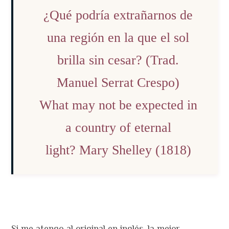
¿Qué podría extrañarnos de
una región en la que el sol
brilla sin cesar? (Trad.
Manuel Serrat Crespo)
What may not be expected in
a country of eternal
light? Mary Shelley (1818)
Si me atengo al original en inglés, la mejor