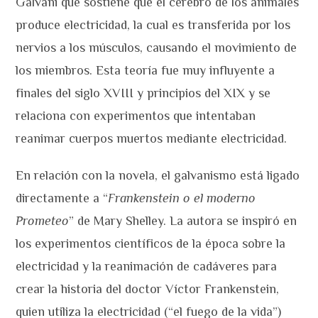
Galvani que sostiene que el cerebro de los animales
produce electricidad, la cual es transferida por los
nervios a los músculos, causando el movimiento de
los miembros. Esta teoría fue muy influyente a
finales del siglo XVIII y principios del XIX y se
relaciona con experimentos que intentaban
reanimar cuerpos muertos mediante electricidad.
En relación con la novela, el galvanismo está ligado
directamente a “
Frankenstein o el moderno
Prometeo
” de Mary Shelley. La autora se inspiró en
los experimentos científicos de la época sobre la
electricidad y la reanimación de cadáveres para
crear la historia del doctor Víctor Frankenstein,
quien utiliza la electricidad (“el fuego de la vida”)