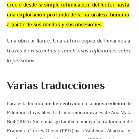
creció desde la simple intimidación del lector hasta
una exploración profunda de la naturaleza humana
a partir de sus miedos y sus obsesiones.
Una obra brillante. Una autora capaz de llevarnos a
través de «
estrechas y tenebrosas reflexiones sobre
la persona
»
Varias traducciones
Para esta lectura
me he centrado
en la
nueva edición
de
Ediciones Invisibles. La traducción nueva es de
Ana Mata
Buil (2025). Sin embargo también manejo la traducción de
Francisco Torres Oliver (1997) para Valdemar, Alianza… y