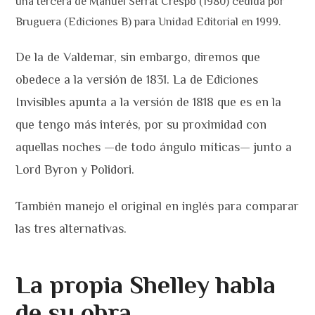
una tercera de Manuel Serrat Crespo (1980) cedida por
Bruguera (Ediciones B) para Unidad Editorial en 1999.
De la de Valdemar, sin embargo, diremos que
obedece a la versión de 1831. La de Ediciones
Invisibles apunta a la versión de 1818 que es en la
que tengo más interés, por su proximidad con
aquellas noches —de todo ángulo míticas— junto a
Lord Byron y Polidori.
También manejo el original en inglés para comparar
las tres alternativas.
La propia Shelley habla
de su obra