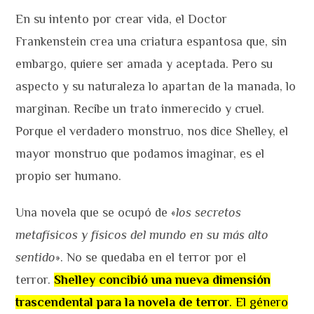
En su intento por crear vida, el Doctor
Frankenstein crea una criatura espantosa que, sin
embargo, quiere ser amada y aceptada. Pero su
aspecto y su naturaleza lo apartan de la manada, lo
marginan. Recibe un trato inmerecido y cruel.
Porque el verdadero monstruo, nos dice Shelley, el
mayor monstruo que podamos imaginar, es el
propio ser humano.
Una novela que se ocupó de «
los secretos
metafísicos y físicos del mundo en su más alto
sentido
». No se quedaba en el terror por el
terror.
Shelley concibió una nueva dimensión
trascendental para la novela de terror
. El género