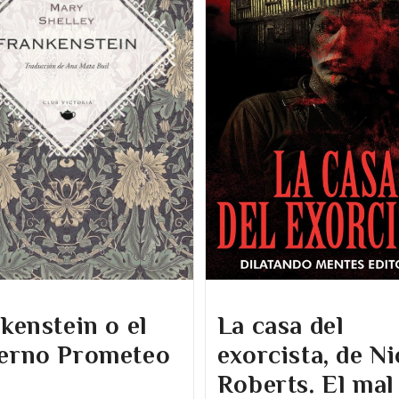
La casa del
kenstein o el
exorcista, de N
erno Prometeo
Roberts. El mal