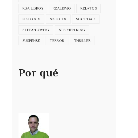
RBA LIBROS
REALISMO
RELATOS
SIGLO XIX
SIGLO XX
SOCIEDAD
STEFAN ZWEIG
STEPHEN KING
SUSPENSE
TERROR
THRILLER
Por qué