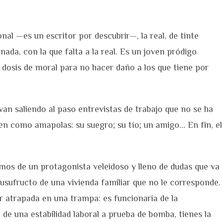
nal —es un escritor por descubrir—, la real, de tinte
ada, con la que falta a la real. Es un joven pródigo
dosis de moral para no hacer daño a los que tiene por
an saliendo al paso entrevistas de trabajo que no se ha
ecen como amapolas: su suegro; su tío; un amigo… En fin, el
os de un protagonista veleidoso y lleno de dudas que va
sufructo de una vivienda familiar que no le corresponde.
r atrapada en una trampa: es funcionaria de la
de una estabilidad laboral a prueba de bomba, tienes la