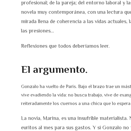
profesional; de la pareja; del entorno laboral y
novela muy contemporánea, con una lectura que
mirada llena de coherencia a las vidas actuales,
las presiones…
Reflexiones que todos deberíamos leer.
El argumento.
Gonzalo ha vuelto de París. Bajo el brazo trae un má
vive evadiendo la vida: no busca trabajo, vive de exan
reiteradamente los cuernos a una chica que lo espera y
La novia, Marina, es una insufrible materialista.
euritos al mes para sus gastos. Y si Gonzalo no 