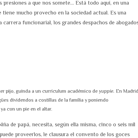
 las presiones a que nos somete… Está todo aquí, en una
 tiene mucho provecho en la sociedad actual. Es una
 la carrera funcionarial, los grandes despachos de abogados
ster pijo, guinda a un currículum académico de
yuppie.
En Madrid
gües dividendos a costillas de la familia y poniendo
a con un pie en el altar.
 Niña de papá, necesita, según ella misma, cinco o seis mil
puede proveerlos, le clausura el convento de los goces