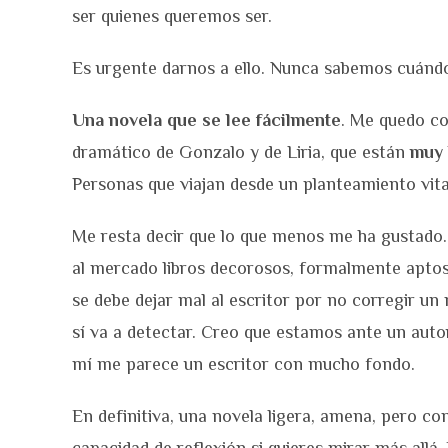
ser quienes queremos ser.
Es urgente darnos a ello. Nunca sabemos cuándo 
Una novela que se lee fácilmente
. Me quedo co
dramático de Gonzalo y de Liria, que están
muy 
Personas que viajan desde un planteamiento vi
Me resta decir que lo que menos me ha gustado. E
al mercado libros decorosos, formalmente aptos 
se debe dejar mal al escritor por no corregir un
sí va a detectar. Creo que estamos ante un auto
mí me parece un escritor con mucho fondo.
En definitiva, una novela ligera, amena, pero co