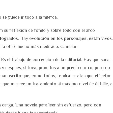
se puede ir todo a la mierda.
n su reflexión de fondo y sobre todo con el arco
logrados
. Hay
evolución en los personajes, están vivos
.
tal a otro mucho más meditado. Cambian.
s el trabajo de corrección de la editorial. Hay que sacar
y después, si toca, ponerlos a un precio u otro, pero no
 manuscrito que, como todos, tendrá erratas que el lector
r que merece un tratamiento al máximo nivel de detalle, a
n carga. Una novela para leer sin esfuerzo, pero con