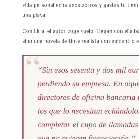
vida personal echa unos zorros y gastas tu tie
una playa.
Con Liria, el autor coge vuelo. Llegan con ella la
sino una novela de tinte realista con epicentro e
“Sin esos sesenta y dos mil eu
perdiendo su empresa. En aque
directores de oficina bancaria 
los que lo necesitan echándol
completar el cupo de llamadas 
que no quieren financiación.”