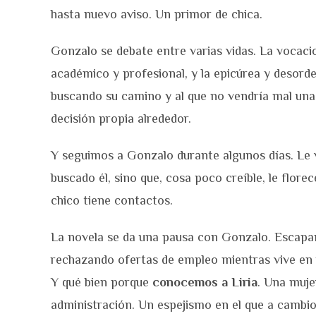
hasta nuevo aviso. Un primor de chica.
Gonzalo se debate entre varias vidas. La vocacio
académico y profesional, y la epicúrea y desorden
buscando su camino y al que no vendría mal una 
decisión propia alrededor.
Y seguimos a Gonzalo durante algunos días. Le v
buscado él, sino que, cosa poco creíble, le flor
chico tiene contactos.
La novela se da una pausa con Gonzalo. Escapam
rechazando ofertas de empleo mientras vive en u
Y qué bien porque
conocemos a Liria
. Una muje
administración. Un espejismo en el que a cambio 