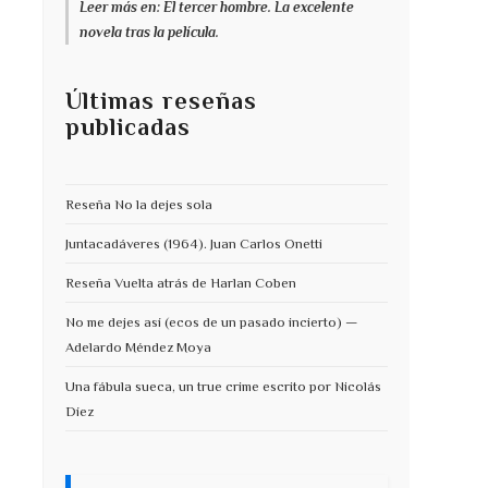
Leer más en: El tercer hombre. La excelente
novela tras la película.
Últimas reseñas
publicadas
Reseña No la dejes sola
Juntacadáveres (1964). Juan Carlos Onetti
Reseña Vuelta atrás de Harlan Coben
No me dejes así (ecos de un pasado incierto) —
Adelardo Méndez Moya
Una fábula sueca, un true crime escrito por Nicolás
Díez