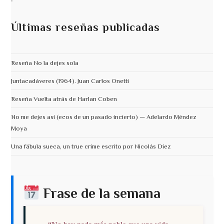
Últimas reseñas publicadas
Reseña No la dejes sola
Juntacadáveres (1964). Juan Carlos Onetti
Reseña Vuelta atrás de Harlan Coben
No me dejes así (ecos de un pasado incierto) — Adelardo Méndez
Moya
Una fábula sueca, un true crime escrito por Nicolás Díez
Frase de la semana