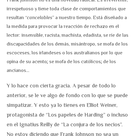
irrespetuoso y tiene toda clase de comportamientos que
resultan “
cancelables
” a nuestro tiempo. Está diseñado a
la medida para provocar la reacción de rechazo en el
lector: insensible, racista, machista, edadista, se ríe de las
discapacidades de los demás, misántropo, se mofa de los
escoceses, los irlandeses o los australianos por lo que
opina de su acento; se mofa de los católicos; de los
ancianos…
Y lo hace con cierta gracia. A pesar de todo lo
anterior, se le ve algo de fondo con lo que se puede
simpatizar. Y esto ya lo tienes en Elliot Weiner,
protagonista de “Los papeles de Harding” o incluso
en el Ignatius Reilly de “La conjura de los necios”.
No estoy diciendo que Frank Johnson no sea un