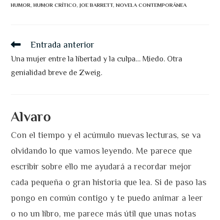
HUMOR
,
HUMOR CRÍTICO
,
JOE BARRETT
,
NOVELA CONTEMPORÁNEA
Leer
Entrada anterior
más
artículos
Una mujer entre la libertad y la culpa… Miedo. Otra
genialidad breve de Zweig.
Alvaro
Con el tiempo y el acúmulo nuevas lecturas, se va
olvidando lo que vamos leyendo. Me parece que
escribir sobre ello me ayudará a recordar mejor
cada pequeña o gran historia que lea. Si de paso las
pongo en común contigo y te puedo animar a leer
o no un libro, me parece más útil que unas notas