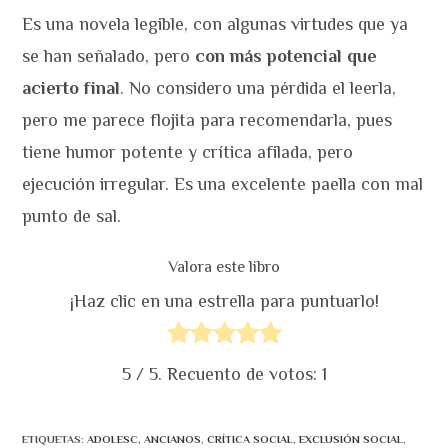
Es una novela legible, con algunas virtudes que ya
se han señalado, pero
con más potencial que
acierto final
. No considero una pérdida el leerla,
pero me parece flojita para recomendarla, pues
tiene humor potente y crítica afilada, pero
ejecución irregular. Es una excelente paella con mal
punto de sal.
Valora este libro
¡Haz clic en una estrella para puntuarlo!
5
/ 5. Recuento de votos:
1
ETIQUETAS
:
ADOLESC
,
ANCIANOS
,
CRÍTICA SOCIAL
,
EXCLUSIÓN SOCIAL
,