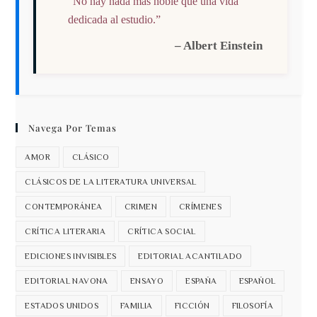
“No hay nada más noble que una vida
dedicada al estudio.”
– Albert Einstein
Navega Por Temas
AMOR
CLÁSICO
CLÁSICOS DE LA LITERATURA UNIVERSAL
CONTEMPORÁNEA
CRIMEN
CRÍMENES
CRÍTICA LITERARIA
CRÍTICA SOCIAL
EDICIONES INVISIBLES
EDITORIAL ACANTILADO
EDITORIAL NAVONA
ENSAYO
ESPAÑA
ESPAÑOL
ESTADOS UNIDOS
FAMILIA
FICCIÓN
FILOSOFÍA