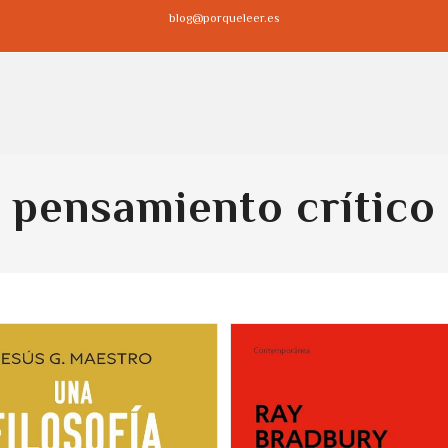
blog@porqueleer.es
pensamiento crítico