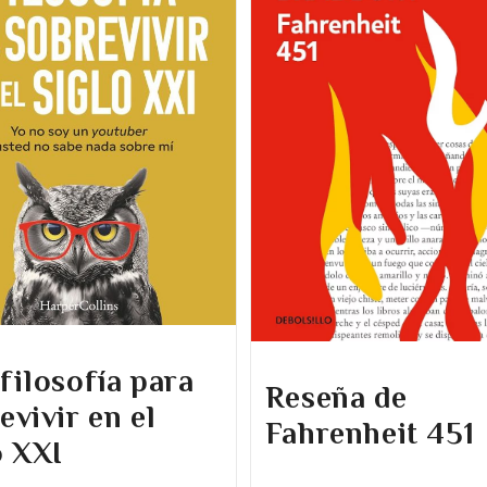
filosofía para
Reseña de
evivir en el
Fahrenheit 451
o XXI