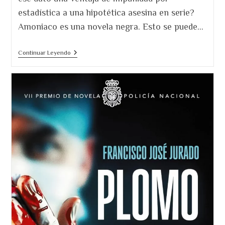
estadística a una hipotética asesina en serie?
Amoniaco es una novela negra. Esto se puede…
Amoniaco.
Continuar Leyendo
Cuando
El
Asesino
Es
Una
Mujer.