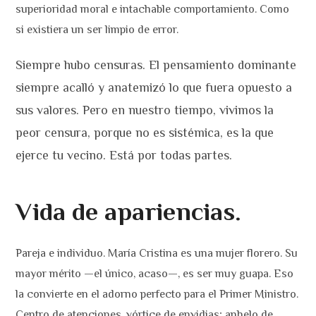
superioridad moral e intachable comportamiento. Como
si existiera un ser limpio de error.
Siempre hubo censuras. El pensamiento dominante
siempre acalló y anatemizó lo que fuera opuesto a
sus valores. Pero en nuestro tiempo, vivimos la
peor censura, porque no es sistémica, es la que
ejerce tu vecino. Está por todas partes.
Vida de apariencias.
Pareja e individuo. María Cristina es una mujer florero. Su
mayor mérito —el único, acaso—, es ser muy guapa. Eso
la convierte en el adorno perfecto para el Primer Ministro.
Centro de atenciones, vórtice de envidias; anhelo de