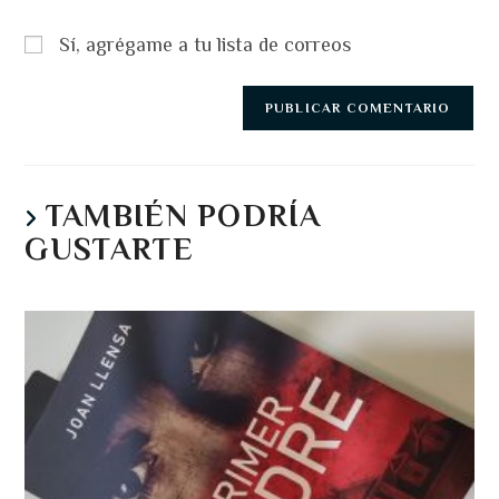
(opcional)
Sí, agrégame a tu lista de correos
TAMBIÉN PODRÍA
GUSTARTE