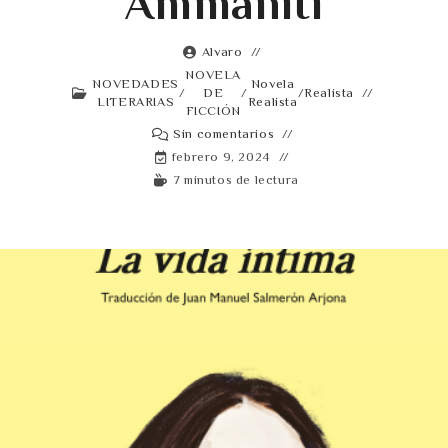
Ammaniti
Alvaro
NOVELA
NOVEDADES
Novela
/
DE
/
/
Realista
LITERARIAS
Realista
FICCIÓN
Sin comentarios
febrero 9, 2024
7 minutos de lectura