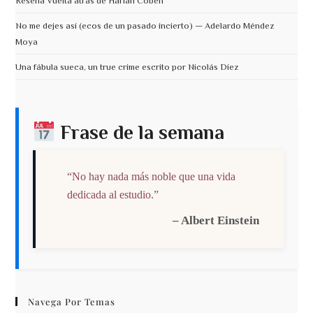
Reseña Vuelta atrás de Harlan Coben
No me dejes así (ecos de un pasado incierto) — Adelardo Méndez
Moya
Una fábula sueca, un true crime escrito por Nicolás Díez
Frase de la semana
“No hay nada más noble que una vida
dedicada al estudio.”
– Albert Einstein
Navega Por Temas