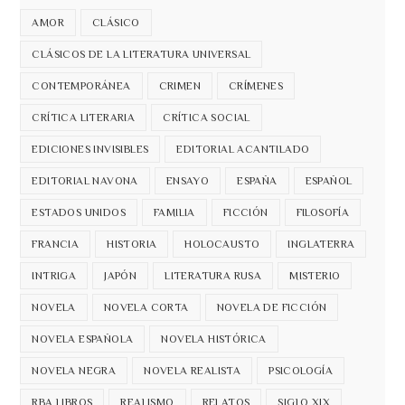
AMOR
CLÁSICO
CLÁSICOS DE LA LITERATURA UNIVERSAL
CONTEMPORÁNEA
CRIMEN
CRÍMENES
CRÍTICA LITERARIA
CRÍTICA SOCIAL
EDICIONES INVISIBLES
EDITORIAL ACANTILADO
EDITORIAL NAVONA
ENSAYO
ESPAÑA
ESPAÑOL
ESTADOS UNIDOS
FAMILIA
FICCIÓN
FILOSOFÍA
FRANCIA
HISTORIA
HOLOCAUSTO
INGLATERRA
INTRIGA
JAPÓN
LITERATURA RUSA
MISTERIO
NOVELA
NOVELA CORTA
NOVELA DE FICCIÓN
NOVELA ESPAÑOLA
NOVELA HISTÓRICA
NOVELA NEGRA
NOVELA REALISTA
PSICOLOGÍA
RBA LIBROS
REALISMO
RELATOS
SIGLO XIX