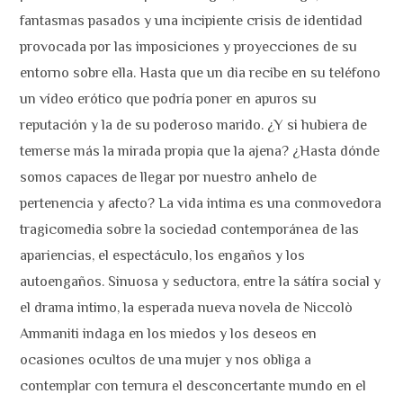
fantasmas pasados y una incipiente crisis de identidad
provocada por las imposiciones y proyecciones de su
entorno sobre ella. Hasta que un dia recibe en su teléfono
un vídeo erótico que podría poner en apuros su
reputación y la de su poderoso marido. ¿Y si hubiera de
temerse más la mirada propia que la ajena? ¿Hasta dónde
somos capaces de llegar por nuestro anhelo de
pertenencia y afecto? La vida intima es una conmovedora
tragicomedia sobre la sociedad contemporánea de las
apariencias, el espectáculo, los engaños y los
autoengaños. Sinuosa y seductora, entre la sátíra social y
el drama intimo, la esperada nueva novela de Niccolò
Ammaniti indaga en los miedos y los deseos en
ocasiones ocultos de una mujer y nos obliga a
contemplar con ternura el desconcertante mundo en el