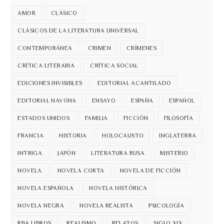
AMOR
CLÁSICO
CLÁSICOS DE LA LITERATURA UNIVERSAL
CONTEMPORÁNEA
CRIMEN
CRÍMENES
CRÍTICA LITERARIA
CRÍTICA SOCIAL
EDICIONES INVISIBLES
EDITORIAL ACANTILADO
EDITORIAL NAVONA
ENSAYO
ESPAÑA
ESPAÑOL
ESTADOS UNIDOS
FAMILIA
FICCIÓN
FILOSOFÍA
FRANCIA
HISTORIA
HOLOCAUSTO
INGLATERRA
INTRIGA
JAPÓN
LITERATURA RUSA
MISTERIO
NOVELA
NOVELA CORTA
NOVELA DE FICCIÓN
NOVELA ESPAÑOLA
NOVELA HISTÓRICA
NOVELA NEGRA
NOVELA REALISTA
PSICOLOGÍA
RBA LIBROS
REALISMO
RELATOS
SIGLO XIX