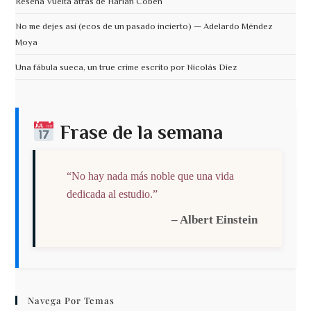
Reseña Vuelta atrás de Harlan Coben
No me dejes así (ecos de un pasado incierto) — Adelardo Méndez
Moya
Una fábula sueca, un true crime escrito por Nicolás Díez
Frase de la semana
“No hay nada más noble que una vida
dedicada al estudio.”
– Albert Einstein
Navega Por Temas