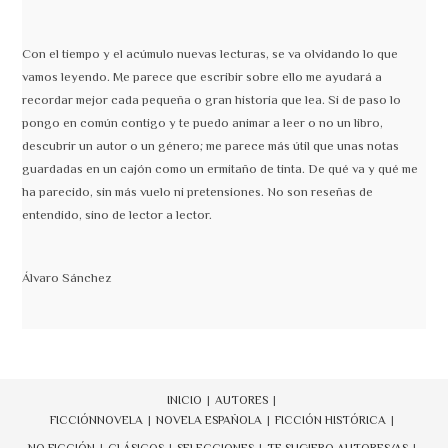
Con el tiempo y el acúmulo nuevas lecturas, se va olvidando lo que
vamos leyendo. Me parece que escribir sobre ello me ayudará a
recordar mejor cada pequeña o gran historia que lea. Si de paso lo
pongo en común contigo y te puedo animar a leer o no un libro,
descubrir un autor o un género; me parece más útil que unas notas
guardadas en un cajón como un ermitaño de tinta. De qué va y qué me
ha parecido, sin más vuelo ni pretensiones. No son reseñas de
entendido, sino de lector a lector.
Álvaro Sánchez
INICIO
AUTORES
FICCIÓN
NOVELA
NOVELA ESPAÑOLA
FICCIÓN HISTÓRICA