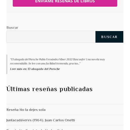
ENVÍAME RESEÑAS DE LIBROS
Buscar
BUSCAR
“El abogado del Porsche Pablo Fernández Miser 2022 Basconfer Una novela muy
recomendable. Se lee con una facilidad tremenda, gracias...”
Leer más en: El abogado del Porsche
Últimas reseñas publicadas
Reseña No la dejes sola
Juntacadáveres (1964). Juan Carlos Onetti