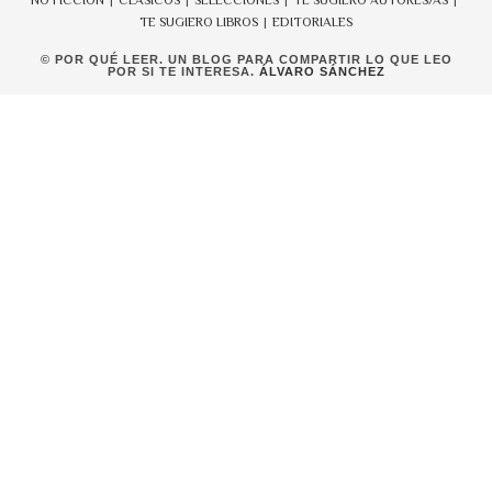
NO FICCIÓN
CLÁSICOS
SELECCIONES
TE SUGIERO AUTORES/AS
TE SUGIERO LIBROS
EDITORIALES
© POR QUÉ LEER. UN BLOG PARA COMPARTIR LO QUE LEO
POR SI TE INTERESA.
ÁLVARO SÁNCHEZ