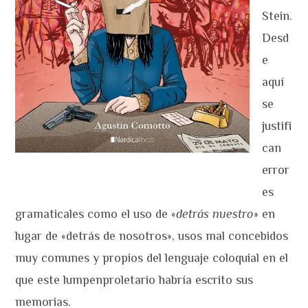
Stein.
Desd
e
aquí
se
justifi
can
error
es
gramaticales como el uso de «
detrás nuestro
» en
lugar de «detrás de nosotros», usos mal concebidos
muy comunes y propios del lenguaje coloquial en el
que este lumpenproletario habría escrito sus
memorias.