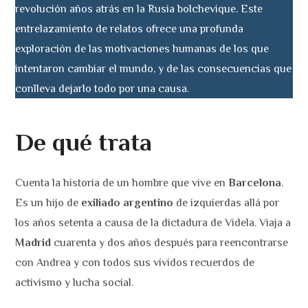
revolución años atrás en la Rusia bolchevique. Este
entrelazamiento de relatos ofrece una profunda
exploración de las motivaciones humanas de los que
intentaron cambiar el mundo, y de las consecuencias que
conlleva dejarlo todo por una causa.
De qué trata
Cuenta la historia de un hombre que vive en
Barcelona
.
Es un hijo de
exiliado argentino
de izquierdas allá por
los años setenta a causa de la dictadura de Videla. Viaja a
Madrid
cuarenta y dos años después para reencontrarse
con Andrea y con todos sus vívidos recuerdos de
activismo y lucha social.