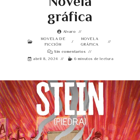
Novela
gráfica
Alvaro
NOVELA DE
NOVELA
/
FICCIÓN
GRÁFICA
Sin comentarios
abril 8, 2024
6 minutos de lectura