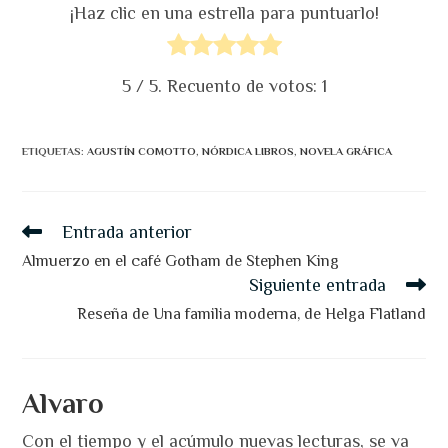
¡Haz clic en una estrella para puntuarlo!
5
/ 5. Recuento de votos:
1
ETIQUETAS
:
AGUSTÍN COMOTTO
,
NÓRDICA LIBROS
,
NOVELA GRÁFICA
Leer
Entrada anterior
más
artículos
Almuerzo en el café Gotham de Stephen King
Siguiente entrada
Reseña de Una familia moderna, de Helga Flatland
Alvaro
Con el tiempo y el acúmulo nuevas lecturas, se va