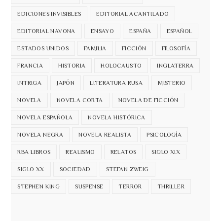
EDICIONES INVISIBLES
EDITORIAL ACANTILADO
EDITORIAL NAVONA
ENSAYO
ESPAÑA
ESPAÑOL
ESTADOS UNIDOS
FAMILIA
FICCIÓN
FILOSOFÍA
FRANCIA
HISTORIA
HOLOCAUSTO
INGLATERRA
INTRIGA
JAPÓN
LITERATURA RUSA
MISTERIO
NOVELA
NOVELA CORTA
NOVELA DE FICCIÓN
NOVELA ESPAÑOLA
NOVELA HISTÓRICA
NOVELA NEGRA
NOVELA REALISTA
PSICOLOGÍA
RBA LIBROS
REALISMO
RELATOS
SIGLO XIX
SIGLO XX
SOCIEDAD
STEFAN ZWEIG
STEPHEN KING
SUSPENSE
TERROR
THRILLER