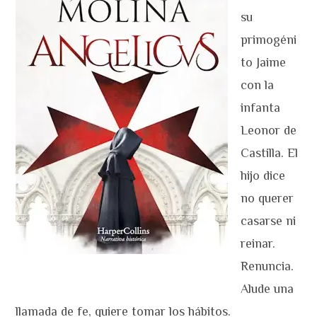
su
primogéni
to Jaime
con la
infanta
Leonor de
Castilla. El
hijo dice
no querer
casarse ni
reinar.
Renuncia.
Alude una
llamada de fe, quiere tomar los hábitos.