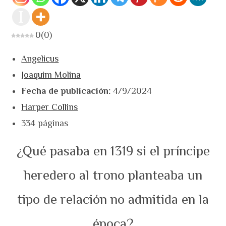
0
(
0
)
Angelicus
Joaquim Molina
Fecha de publicación:
4/9/2024
Harper Collins
334 páginas
¿Qué pasaba en 1319 si el príncipe
heredero al trono planteaba un
tipo de relación no admitida en la
época?