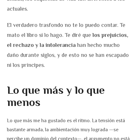
actuales.
El verdadero trasfondo no te lo puedo contar. Te
mato el libro si lo hago. Te diré que
los prejuicios,
el rechazo y la intolerancia
han hecho mucho
daño durante siglos, y de esto no se han escapado
ni los príncipes.
Lo que más y lo que
menos
Lo que más me ha gustado es el ritmo. La tensión está
bastante armada, la ambientación muy lograda —se
percibe un dominio del contexto—, el argumento no está