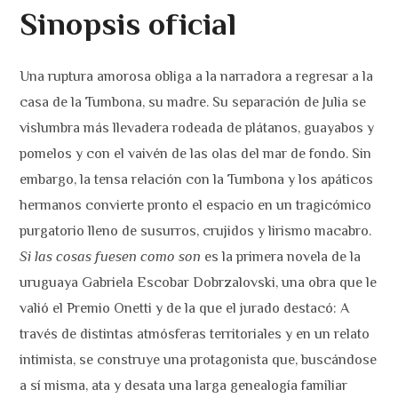
Sinopsis oficial
Una ruptura amorosa obliga a la narradora a regresar a la
casa de la Tumbona, su madre. Su separación de Julia se
vislumbra más llevadera rodeada de plátanos, guayabos y
pomelos y con el vaivén de las olas del mar de fondo. Sin
embargo, la tensa relación con la Tumbona y los apáticos
hermanos convierte pronto el espacio en un tragicómico
purgatorio lleno de susurros, crujidos y lirismo macabro.
Si las cosas fuesen como son
es la primera novela de la
uruguaya Gabriela Escobar Dobrzalovski, una obra que le
valió el Premio Onetti y de la que el jurado destacó: A
través de distintas atmósferas territoriales y en un relato
intimista, se construye una protagonista que, buscándose
a sí misma, ata y desata una larga genealogía familiar