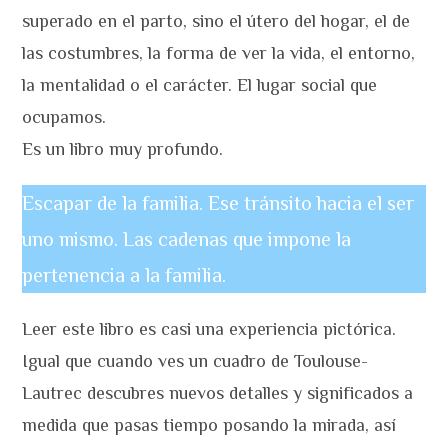
superado en el parto, sino el útero del hogar, el de
las costumbres, la forma de ver la vida, el entorno,
la mentalidad o el carácter. El lugar social que
ocupamos.
Es un libro muy profundo.
Escapar de la familia. Ese tránsito hacia el ser
uno mismo. Las cadenas que impone la
pertenencia a la familia.
Leer este libro es casi una experiencia pictórica.
Igual que cuando ves un cuadro de Toulouse-
Lautrec descubres nuevos detalles y significados a
medida que pasas tiempo posando la mirada, así