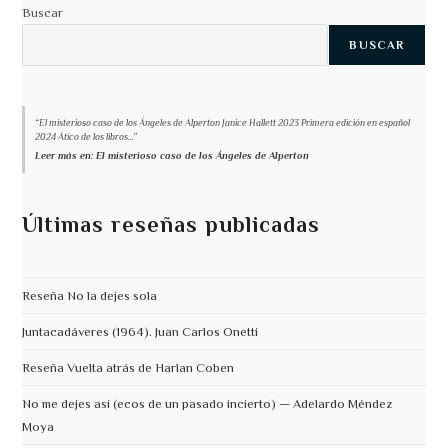
Buscar
BUSCAR
“El misterioso caso de los Ángeles de Alperton Janice Hallett 2023 Primera edición en español
2024 Ático de los libros...”
Leer más en: El misterioso caso de los Ángeles de Alperton
Últimas reseñas publicadas
Reseña No la dejes sola
Juntacadáveres (1964). Juan Carlos Onetti
Reseña Vuelta atrás de Harlan Coben
No me dejes así (ecos de un pasado incierto) — Adelardo Méndez
Moya