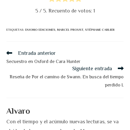
5
/ 5. Recuento de votos:
1
ETIQUETAS
:
DUOMO EDICIONES
,
MARCEL PROUST
,
STÉPHANE CARLIER
Leer
Entrada anterior
más
artículos
Secuestro en Oxford de Cara Hunter
Siguiente entrada
Reseña de Por el camino de Swann. En busca del tiempo
perdido I.
Alvaro
Con el tiempo y el acúmulo nuevas lecturas, se va