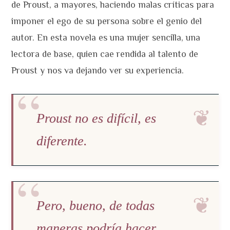
de Proust, a mayores, haciendo malas críticas para
imponer el ego de su persona sobre el genio del
autor. En esta novela es una mujer sencilla, una
lectora de base, quien cae rendida al talento de
Proust y nos va dejando ver su experiencia.
Proust no es difícil, es
diferente.
Pero, bueno, de todas
maneras podría hacer