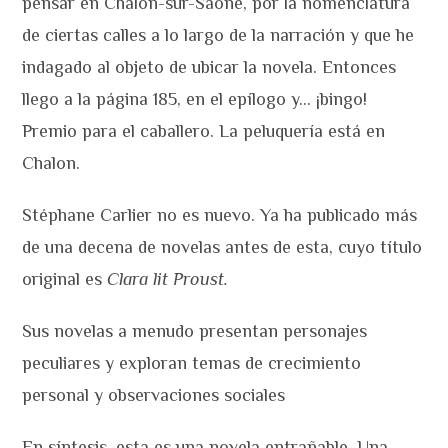
pensar en Chalon-sur-Saone, por la nomenclatura
de ciertas calles a lo largo de la narración y que he
indagado al objeto de ubicar la novela. Entonces
llego a la página 185, en el epílogo y… ¡bingo!
Premio para el caballero. La peluquería está en
Chalon.
Stéphane Carlier no es nuevo. Ya ha publicado más
de una decena de novelas antes de esta, cuyo título
original es
Clara lit Proust.
Sus novelas a menudo presentan personajes
peculiares y exploran temas de crecimiento
personal y observaciones sociales
En síntesis, esta es una novela entrañable. Una