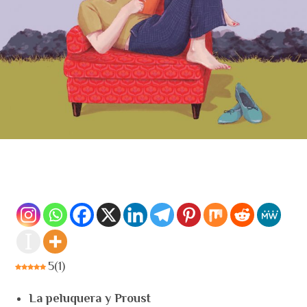
5
(
1
)
La peluquera y Proust