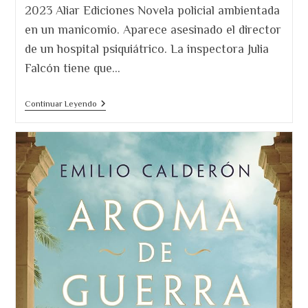
2023 Aliar Ediciones Novela policial ambientada
en un manicomio. Aparece asesinado el director
de un hospital psiquiátrico. La inspectora Julia
Falcón tiene que…
Las
Continuar Leyendo
Chicas
De
Papel.
Reseña