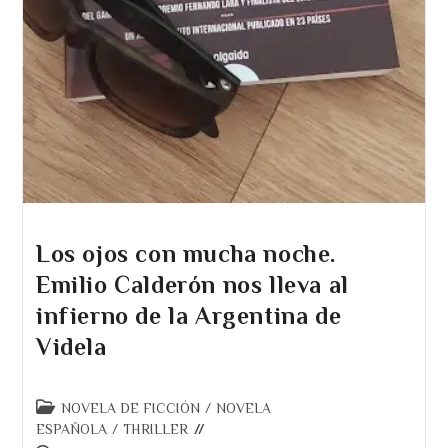
Los ojos con mucha noche.
Emilio Calderón nos lleva al
infierno de la Argentina de
Videla
Categoría
NOVELA DE FICCIÓN
/
NOVELA
de
ESPAÑOLA
/
THRILLER