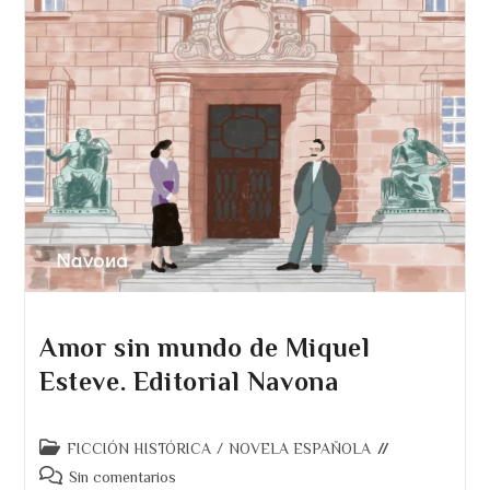
Amor sin mundo de Miquel
Esteve. Editorial Navona
Categoría
FICCIÓN HISTÓRICA
/
NOVELA ESPAÑOLA
de
Comentarios
Sin comentarios