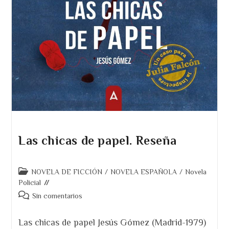
Las chicas de papel. Reseña
Categoría
NOVELA DE FICCIÓN
/
NOVELA ESPAÑOLA
/
Novela
de
Policial
la
Comentarios
Sin comentarios
entrada:
de
la
Las chicas de papel Jesús Gómez (Madrid-1979)
entrada: